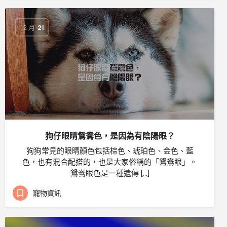
12 月
21
狗仔眼睛鴛鴦色，是因為有陰陽眼？
狗狗常見的眼睛顏色包括棕色、琥珀色、金色、藍
色，也有混合配搭的，也是大家俗稱的「鴛鴦眼」。
鴛鴦眼色是一種遺傳 […]
寵物資訊