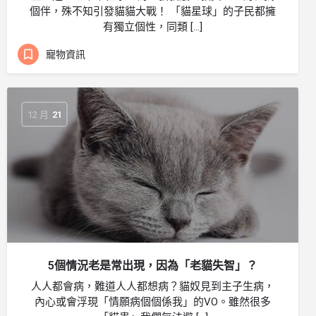
個伴，殊不知引發貓貓大戰！ 「貓星球」的子民都擁
有獨立個性，同類 […]
寵物資訊
12 月
21
5個情況老是常出現，因為「老貓失智」？
人人都會病，難道人人都想病？貓奴見到主子生病，
內心或會浮現「情願病個個係我」的VO。雖然很多