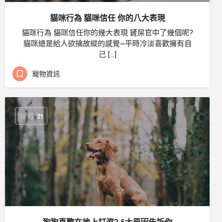
貓咪行為 貓咪信任 你的八大表現
貓咪行為 貓咪信任你的幾大表現 鏟屎官中了幾個呢?
貓咪總是給人欲擒故縱的感覺~平時冷淡喜歡擁有自
己 […]
寵物資訊
12 月
21