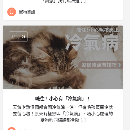
「貓患」我們無法避 […]
寵物資訊
12 月
21
咪住！小心有「冷氣病」！
天氣咁熱個個都會開冷氣涼一涼，但有毛孩嘅屋企就
要留心啦！原來有樣野叫「冷氣病」，唔小心處理的
話狗狗同貓貓都會隨 […]