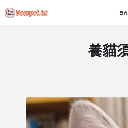
首頁
養貓