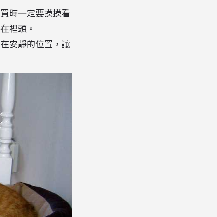
購買時一定要摸摸看
曲在裡頭。
放在安靜的位置，讓