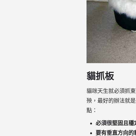
貓抓板
貓咪天生就必須抓東
殃，最好的辦法就是
點：
必須很堅固且穩
要有垂直方向的