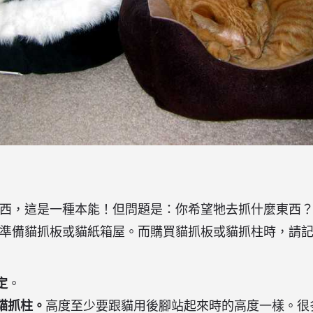
西，這是一種本能！但問題是：你希望牠去抓什麼東西
準備貓抓板或貓紙箱屋。而購買貓抓板或貓抓柱時，請記
定
。
貓抓柱。
高度至少要跟貓用後腳站起來時的高度一樣。很