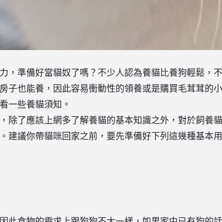
力，準備好當貓奴了嗎？不少人認為養貓比養狗輕鬆，
房子也能養，因此容易衝動性的領養或是購買毛茸茸的
看一些養貓須知。
，除了應該上網多了解養貓的基本知識之外，對於飼養
。建議你帶貓咪回家之前，要先準備好下列這幾種基本
因此食物的需求上跟狗狗不太一樣，如果家中已有狗的