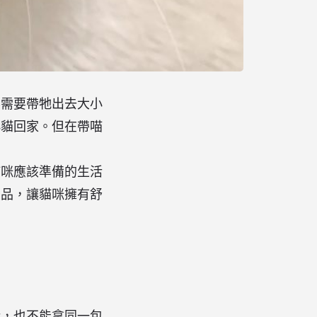
不需要帶牠出去大小
小貓回家。但在帶喵
貓咪應該準備的生活
用品，讓貓咪擁有舒
話，也不能拿同一包