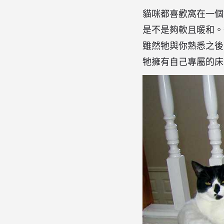
貓咪都喜歡窩在一個
是不是夠軟且暖和。
雖然牠與你熟悉之後
牠擁有自己專屬的床