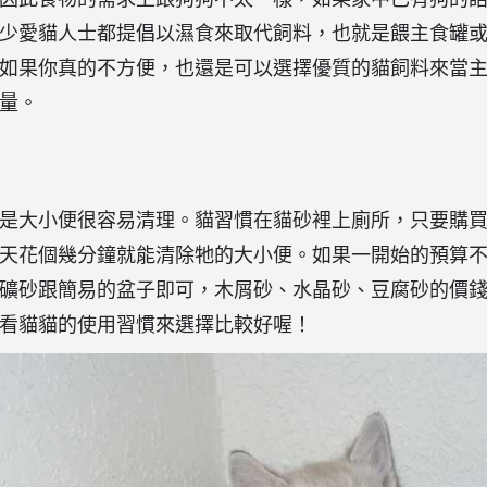
少愛貓人士都提倡以濕食來取代飼料，也就是餵主食罐
如果你真的不方便，也還是可以選擇優質的貓飼料來當
量。
是大小便很容易清理。貓習慣在貓砂裡上廁所，只要購
天花個幾分鐘就能清除牠的大小便。如果一開始的預算
礦砂跟簡易的盆子即可，木屑砂、水晶砂、豆腐砂的價
看貓貓的使用習慣來選擇比較好喔！