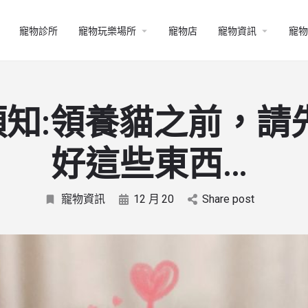
寵物診所
寵物玩樂場所
寵物店
寵物資訊
寵物
須知:領養貓之前，請
好這些東西…
寵物資訊
12 月
20
Share post