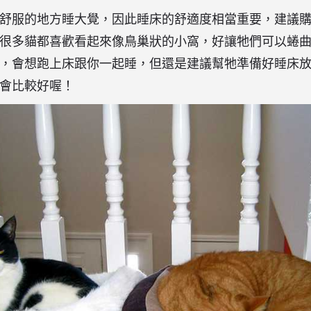
舒服的地方睡大覺，因此睡床的舒適度相當重要，建議
很多貓都喜歡看起來像鳥巢狀的小窩，好讓牠們可以蜷
，會想跑上床跟你一起睡，但還是建議幫牠準備好睡床
會比較好喔！