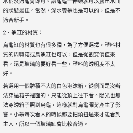
水稍沒過龜背即可。讓龜龜一伸頭就可以露出水面
的狀態最佳。當然，深水養龜也是可以的，但是不
適合新手。
2、龜缸的材質：
烏龜缸的材質也有很多種，為了方便選擇，塑料材
質的周轉箱或烏龜缸也可以，但是從觀賞價值來
看，還是玻璃的要好看一些，塑料的透明度不太
好。
若選用一個體積不大的白色泡沫箱，從側面是沒辦
法穿過箱子裡面的，只能從頂上往下看。陽光也無
法穿透箱子照到烏龜，這樣就對烏龜曬背產生了影
響。小龜每次看人的時候都要把頭扭過來才能看到
主人，所以一個玻璃缸會比較合適。