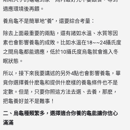
適應環境後再餵。
養烏龜不是簡單地“養”，還要綜合考量：
除去上面最重要的兩點，還有諸如水溫、水質等因
素也會影響養龜的成敗。比如水溫在18~~24攝氏度
之間烏龜都能適應，低於10攝氏度烏龜就會進入冬
眠狀態。
所以，接下來我要講述的另外4點也會影響養龜，畢
竟你選擇養什麽龜和提供什麽樣的養龜條件也不是
定數。但是，只要你照這方法去選、去養，那麽，
把龜養好並不是難事！
二、烏龜種類繁多，選擇適合你養的龜能讓你信心
滿滿