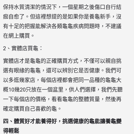
保持水質清潔的情況下，一個星期之後傷口自行結
痂自愈了。但這裡想提的是如果你是養龜新手，沒
有十足的把握能解決各類龜龜疾病問題時，不建議
在網上購買。
2、實體店買龜：
實體店才是龜龜的正確購買方式，不僅可以親自挑
選有眼緣的龜龜，還可以辨別它是否健康。我們可
以多逛幾家店，每個店裡都會把同一品種的龜龜大
概10幾20只放在一個盆里，供人們選擇，我們先聽
一下每個店的價格，看看龜龜的整體質量，然後再
確定購買自己喜歡的龜。
四、體質好才能養得好，挑選健康的龜能讓養龜變
得輕鬆