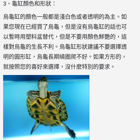
3、龜缸顏色和形狀：
烏龜缸的顏色一般都是淺白色或者透明的為主。如
果您現在已經買了烏龜，但是沒有烏龜缸的話也可
以暫時用塑料盆替代，但是不要用顏色鮮艷的，這
樣對烏龜的生長不利。烏龜缸形狀建議不要選擇透
明的圓形缸，烏龜長期繞圈爬不好。如果方形的，
就按照您的喜好來選擇，沒什麽特別的要求。