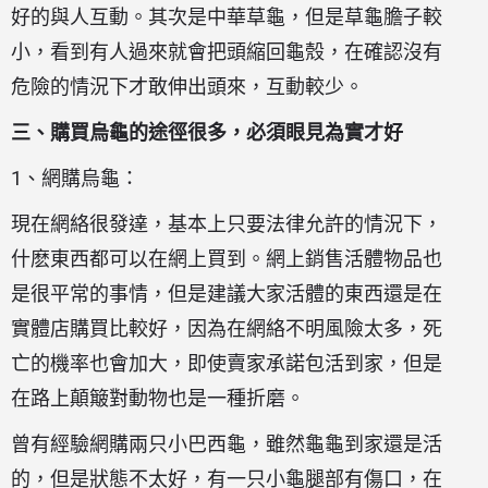
好的與人互動。其次是中華草龜，但是草龜膽子較
小，看到有人過來就會把頭縮回龜殼，在確認沒有
危險的情況下才敢伸出頭來，互動較少。
三、購買烏龜的途徑很多，必須眼見為實才好
1、網購烏龜：
現在網絡很發達，基本上只要法律允許的情況下，
什麽東西都可以在網上買到。網上銷售活體物品也
是很平常的事情，但是建議大家活體的東西還是在
實體店購買比較好，因為在網絡不明風險太多，死
亡的機率也會加大，即使賣家承諾包活到家，但是
在路上顛簸對動物也是一種折磨。
曾有經驗網購兩只小巴西龜，雖然龜龜到家還是活
的，但是狀態不太好，有一只小龜腿部有傷口，在