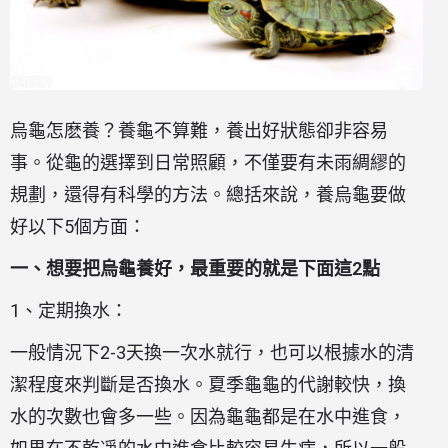
烏龜怎麽養？養龜不算難，養出好狀態卻非容易
事。從龜的選擇到日常照顧，不僅要有未雨綢繆的
規劃，還得有科學的方法。總括來說，養烏龜要做
好以下5個方面：
一、想要把烏龜養好，最重要的就是下面這2
點
1、定期換水：
一般情況下2-3天換一次水就行，也可以根據水的清
潔程度來判斷是否換水。夏季龜龜的代謝較快，換
水的次數也會多一些。因為龜龜都是在水中進食，