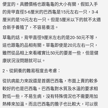
便宜的。具體價格也跟龜龜的大小有關，假如入手
的背甲直徑5-6厘米的巴西龜是15元左右一只，3-4
厘米的是10元左右一只。但是5厘米以下的就不太適
合新手養殖了，不容易養活。
草龜的話，背甲直徑9厘米左右的是20-50元不等，
這也跟龜的品相有關。草龜即使是20元左右一只，
雖然從品相上來看確實比50元的要差一些，但是健
康狀況沒問題就可以。
2、從飼養的難易程度去考慮：
從抗病能力來說還是首選巴西龜，市面上賣的較多
較好的也是巴西龜。巴西龜對水質及水溫的要求相
對低一些，不易生病，沒有特殊情況也不需要用加
熱棒來加溫。而且巴西龜的膽子也比較大，可以很