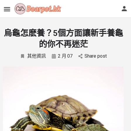
烏龜怎麽養？5個方面讓新手養龜
的你不再迷茫
其他資訊
2 月
07
Share post