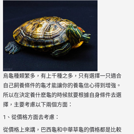
烏龜種類繁多，有上千種之多，只有選擇一只適合
自己飼養條件的龜才能讓你的養龜信心得到增強。
所以在決定養什麽龜的時候就要根據自身條件去選
擇，主要考慮以下兩個方面：
1、從價格方面去考慮：
從價格上來講，巴西龜和中華草龜的價格都是比較