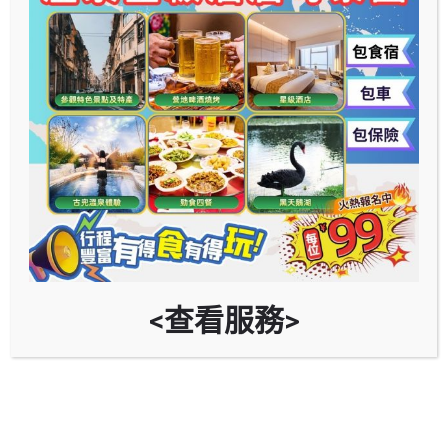
<查看服務>