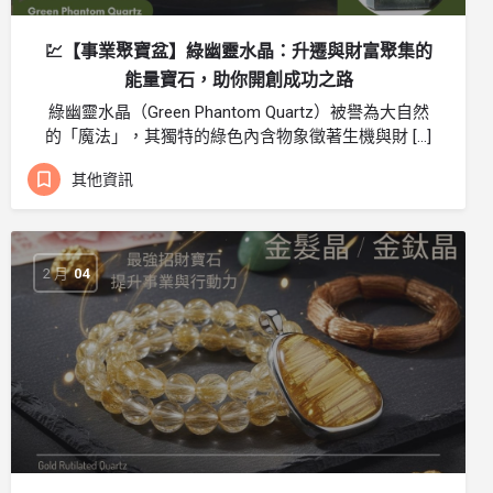
💹【事業聚寶盆】綠幽靈水晶：升遷與財富聚集的
能量寶石，助你開創成功之路
綠幽靈水晶（Green Phantom Quartz）被譽為大自然
的「魔法」，其獨特的綠色內含物象徵著生機與財 […]
其他資訊
2 月
04