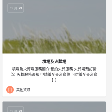
12 月
23
墳場及火葬場
墳場及火葬場服務簡介 預約火葬服務 火葬場預訂情
況 火葬服務須知 申請編配骨灰龕位 可供編配骨灰龕
[…]
其他資訊
12 月
23