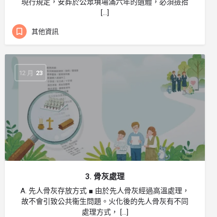
現行規定，安葬於公眾墳場滿六年的遺體，必須撿拾
[…]
其他資訊
12 月
23
3. 骨灰處理
A. 先人骨灰存放方式 ■ 由於先人骨灰經過高溫處理，
故不會引致公共衞生問題。火化後的先人骨灰有不同
處理方式， […]