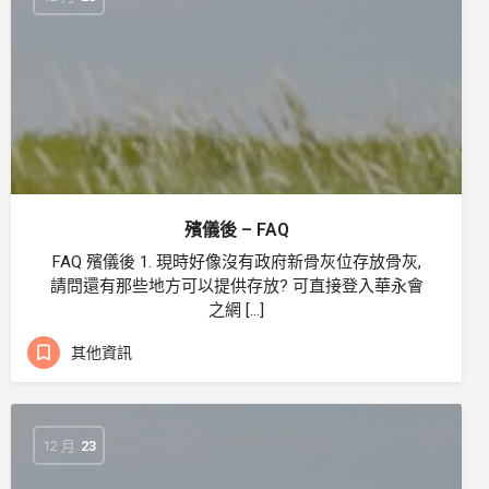
殯儀後 – FAQ
FAQ 殯儀後 1. 現時好像沒有政府新骨灰位存放骨灰,
請問還有那些地方可以提供存放? 可直接登入華永會
之網 […]
其他資訊
12 月
23