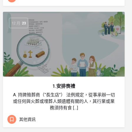
12 月
23
1.安排喪禮
A. 持牌殮葬商（“長生店”） 法例規定，從事承辦一切
或任何與火葬或埋葬人類遺體有關的人，其行業或業
務須持有食 […]
其他資訊