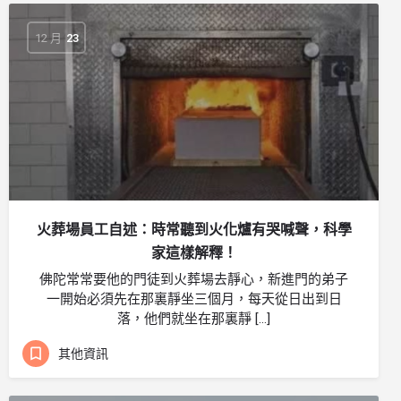
12 月
23
火葬場員工自述：時常聽到火化爐有哭喊聲，科學
家這樣解釋！
佛陀常常要他的門徒到火葬場去靜心，新進門的弟子
一開始必須先在那裏靜坐三個月，每天從日出到日
落，他們就坐在那裏靜 […]
其他資訊