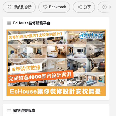
導航到診所
Bookmark
分享
回報
EcHouse裝修服務平台
寵物油畫服務