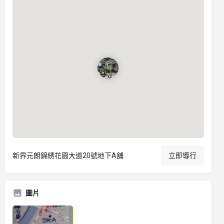
新界元朗錦綉花園大道20號地下A舖
立即導行
圖片