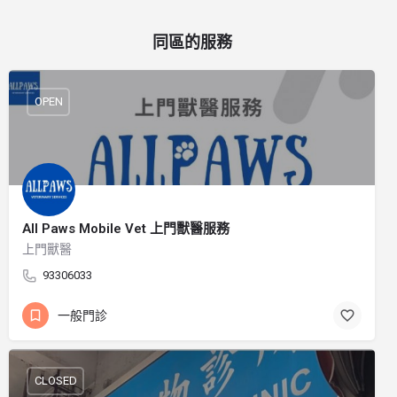
同區的服務
OPEN
All Paws Mobile Vet 上門獸醫服務
上門獸醫
93306033
一般門診
CLOSED