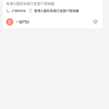
香港九龍旺角窩打老道37號地舖
27805338
香港九龍旺角窩打老道37號地舖
一般門診