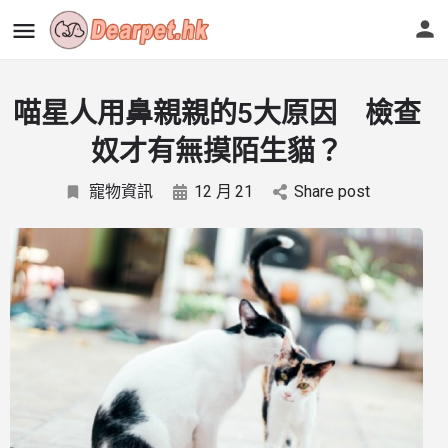
喵星人用鼻親親的5大原因 檢查
奴才有無摸陌生貓？
寵物資訊
12 月
21
Share post