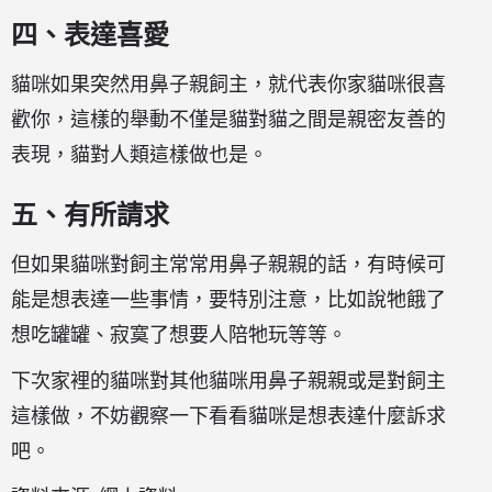
四、表達喜愛
貓咪如果突然用鼻子親飼主，就代表你家貓咪很喜
歡你，這樣的舉動不僅是貓對貓之間是親密友善的
表現，貓對人類這樣做也是。
五、有所請求
但如果貓咪對飼主常常用鼻子親親的話，有時候可
能是想表達一些事情，要特別注意，比如說牠餓了
想吃罐罐、寂寞了想要人陪牠玩等等。
下次家裡的貓咪對其他貓咪用鼻子親親或是對飼主
這樣做，不妨觀察一下看看貓咪是想表達什麼訴求
吧。