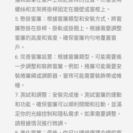
螺絲和支架將掛桿固定在牆壁或窗框上。
懸掛窗簾：根據窗簾類型和安裝方式，將窗
簾懸掛在掛桿、掛軌或掛圈上。根據需要調整
窗簾的高度和寬度，確保窗簾均勻地覆蓋窗
戶。
完善窗簾設置：根據窗簾類型，可能需要進
一步調整和裝飾窗簾。例如，捲簾可能需要安
裝捲簾繩或調節器，窗帘可能需要裝飾帶或帷
幔。
測試和調整：安裝完成後，測試窗簾的運動
和功能。確保窗簾可以順利開關和拉動，並滿
足你的光線控制和隱私需求。如果需要調整，
請根據情況進行微調。
美化窗簾：最後，你可以通過選擇合適的窗