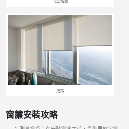
百葉窗簾
捲簾
窗簾安裝攻略
測量窗戶：在安裝窗簾之前，首先要確定窗