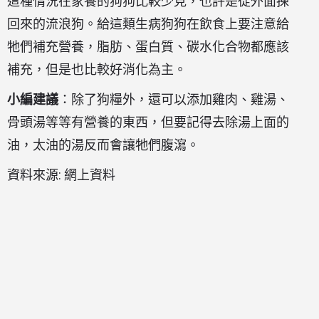
這種情況在家養的狗狗比較少見，也許是從外面揀
回來的流浪狗。給這類生病狗狗在飲食上要注意給
牠們補充營養，脂肪、蛋白質、碳水化合物都應該
補充，但是也比較好消化為主。
小編建議
：除了狗糧外，還可以添加雞肉、雞湯、
骨頭湯等等有營養的東西，但要記得去除湯上面的
油，太油的湯反而會讓牠們腹瀉。
資料來源: 網上資料