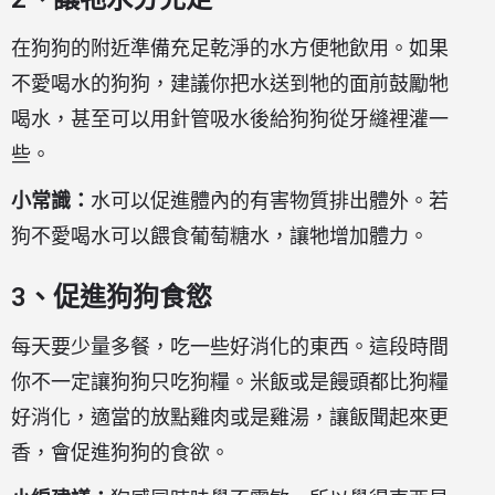
在狗狗的附近準備充足乾淨的水方便牠飲用。如果
不愛喝水的狗狗，建議你把水送到牠的面前鼓勵牠
喝水，甚至可以用針管吸水後給狗狗從牙縫裡灌一
些。
小常識：
水可以促進體內的有害物質排出體外。若
狗不愛喝水可以餵食葡萄糖水，讓牠增加體力。
3、促進狗狗食慾
每天要少量多餐，吃一些好消化的東西。這段時間
你不一定讓狗狗只吃狗糧。米飯或是饅頭都比狗糧
好消化，適當的放點雞肉或是雞湯，讓飯聞起來更
香，會促進狗狗的食欲。