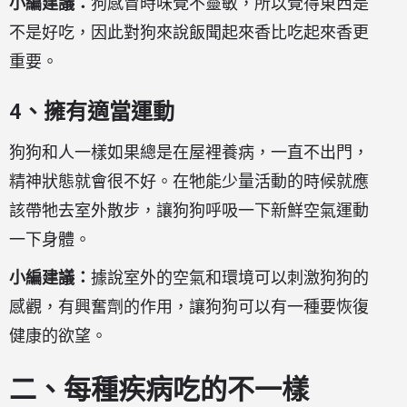
小編建議：
狗感冒時味覺不靈敏，所以覺得東西是
不是好吃，因此對狗來說飯聞起來香比吃起來香更
重要。
4、擁有適當運動
狗狗和人一樣如果總是在屋裡養病，一直不出門，
精神狀態就會很不好。在牠能少量活動的時候就應
該帶牠去室外散步，讓狗狗呼吸一下新鮮空氣運動
一下身體。
小編建議：
據說室外的空氣和環境可以刺激狗狗的
感觀，有興奮劑的作用，讓狗狗可以有一種要恢復
健康的欲望。
二、每種疾病吃的不一樣