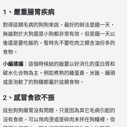
1、嚴重腸胃疾病
對得這類毛病的狗狗來說，最好的辦法是餓一天，
無論對於大狗還是小狗都非常有效。但是餓一天以
後還是要吃飯的，暫時先不要吃肉之類含油份多的
食物。
小編建議
：這個時候給的飯要以好消化的蛋白質和
碳水化合物為主。例如煮熟的雞蛋黃、米飯、饅頭
或是泡軟了的狗糧都屬於這類食物。
2、感冒食欲不振
這些狗狗腸胃沒有問題，只是因為其它毛病引起的
沒有食欲，可以用肉燙或是碎肉末拌在狗糧裡，但