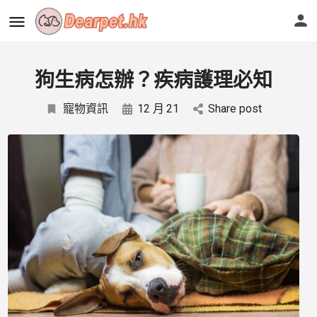
狗生病怎辦？疾病護理必知
寵物資訊
12 月
21
Share post