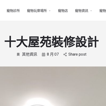
寵物診所
寵物玩樂場所
寵物店
寵物資訊
寵物
十大屋苑裝修設計
其他資訊
8 月
07
Share post