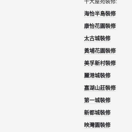
十大屋苑裝修:
海怡半島裝修
康怡花園裝修
太古城裝修
黃埔花園裝修
美孚新村裝修
麗港城裝修
嘉湖山莊裝修
第一城裝修
新都城裝修
映灣園裝修