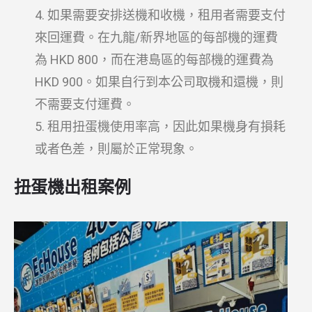
如果需要安排送機和收機，租用者需要支付
來回運費。在九龍/新界地區的每部機的運費
為 HKD 800，而在港島區的每部機的運費為
HKD 900。如果自行到本公司取機和還機，則
不需要支付運費。
租用扭蛋機使用率高，因此如果機身有損耗
或者色差，則屬於正常現象。
扭蛋機出租案例