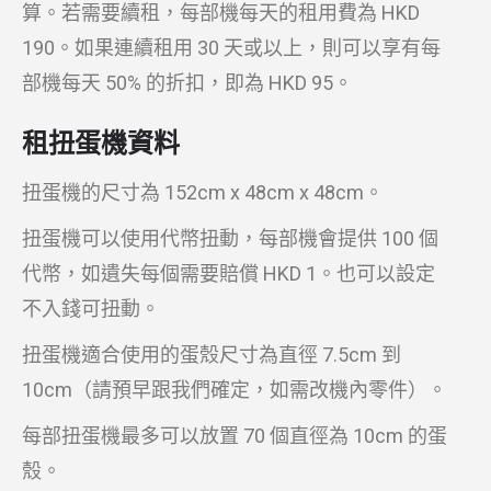
算。若需要續租，每部機每天的租用費為 HKD
190。如果連續租用 30 天或以上，則可以享有每
部機每天 50% 的折扣，即為 HKD 95。
租扭蛋機資料
扭蛋機的尺寸為 152cm x 48cm x 48cm。
扭蛋機可以使用代幣扭動，每部機會提供 100 個
代幣，如遺失每個需要賠償 HKD 1。也可以設定
不入錢可扭動。
扭蛋機適合使用的蛋殼尺寸為直徑 7.5cm 到
10cm（請預早跟我們確定，如需改機內零件）。
每部扭蛋機最多可以放置 70 個直徑為 10cm 的蛋
殼。