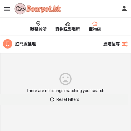
獸醫診所
寵物玩樂場所
寵物店
肛門腺護理
進階搜尋
There are no listings matching your search.
Reset Filters