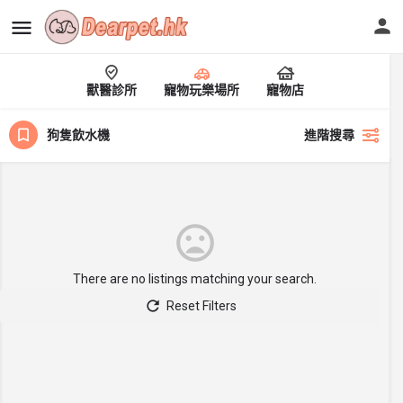
獸醫診所
寵物玩樂場所
寵物店
狗隻飲水機
進階搜尋
There are no listings matching your search.
Reset Filters