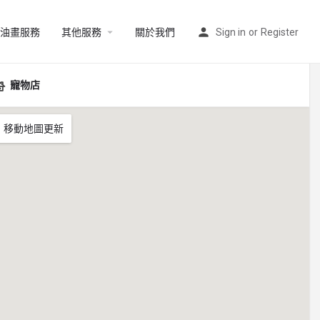
油畫服務
其他服務
關於我們
Sign in
or
Register
寵物店
移動地圖更新