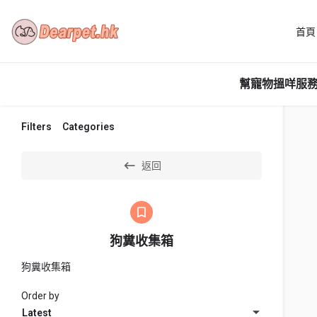
首頁
幫寵物搵咩服務
Filters
Categories
返回
狗糞收集箱
狗糞收集箱
Order by
Latest