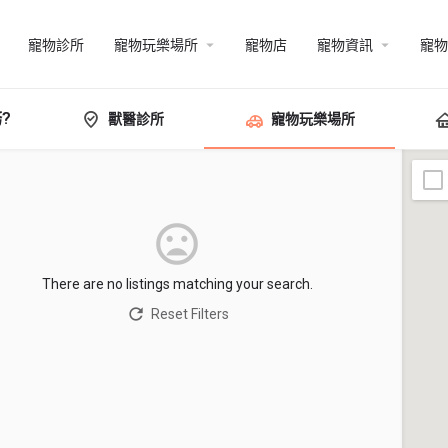
寵物診所
寵物玩樂場所
寵物店
寵物資訊
寵物
?
獸醫診所
寵物玩樂場所
There are no listings matching your search.
Reset Filters