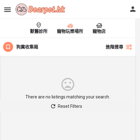
獸醫診所
寵物玩樂場所
寵物店
狗糞收集箱
進階搜尋
There are no listings matching your search.
Reset Filters