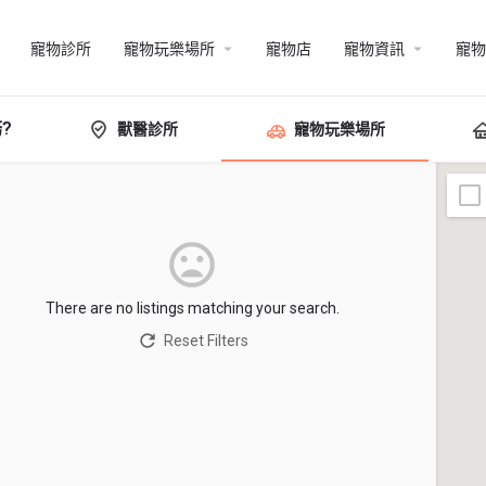
寵物診所
寵物玩樂場所
寵物店
寵物資訊
寵物
?
獸醫診所
寵物玩樂場所
There are no listings matching your search.
Reset Filters