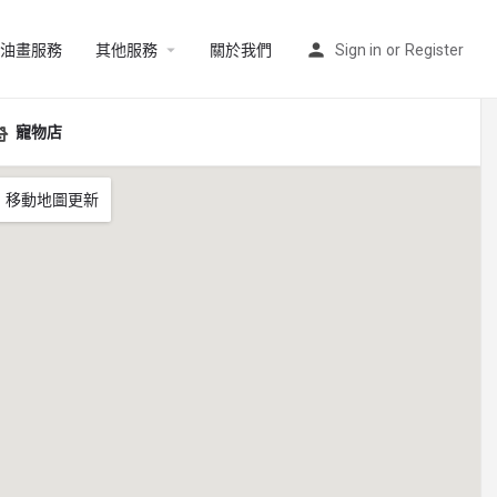
油畫服務
其他服務
關於我們
Sign in
or
Register
寵物店
移動地圖更新