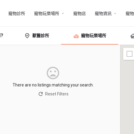
寵物診所
寵物玩樂場所
寵物店
寵物資訊
寵物
?
獸醫診所
寵物玩樂場所
There are no listings matching your search.
Reset Filters