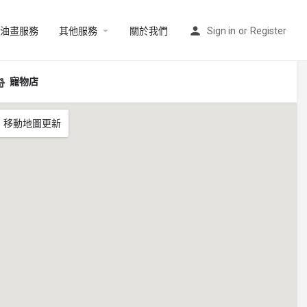
油畫服務
其他服務
關於我們
Sign in
or
Register
寵物店
移動地圖更新