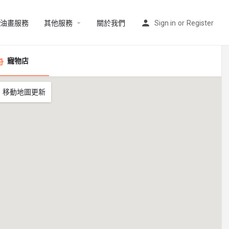
油畫服務
其他服務
關於我們
Sign in
or
Register
寵物店
移動地圖更新