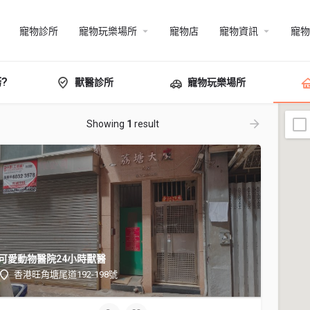
寵物診所
寵物玩樂場所
寵物店
寵物資訊
寵物
?
獸醫診所
寵物玩樂場所
Showing
1
result
可愛動物醫院24小時獸醫
香港旺角塘尾道192-198號