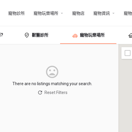
寵物診所
寵物玩樂場所
寵物店
寵物資訊
寵物
?
獸醫診所
寵物玩樂場所
There are no listings matching your search.
Reset Filters