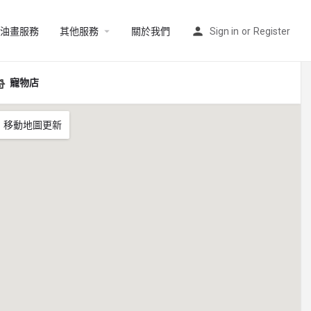
油畫服務
其他服務
關於我們
Sign in
or
Register
寵物店
移動地圖更新