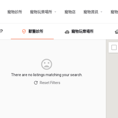
寵物診所
寵物玩樂場所
寵物店
寵物資訊
寵物
?
獸醫診所
寵物玩樂場所
There are no listings matching your search.
Reset Filters