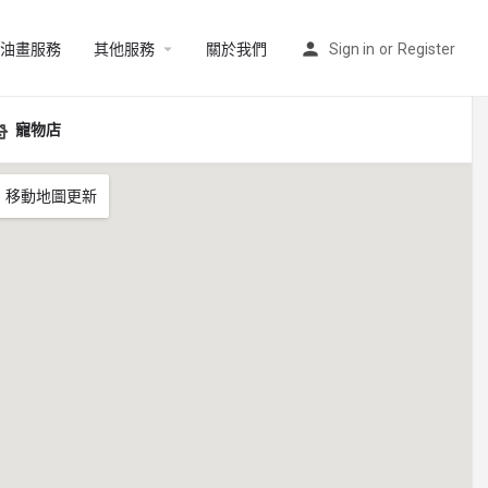
油畫服務
其他服務
關於我們
Sign in
or
Register
寵物店
移動地圖更新