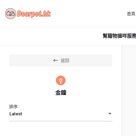
首頁
幫寵物搵咩服務
返回
金鐘
排序
Latest