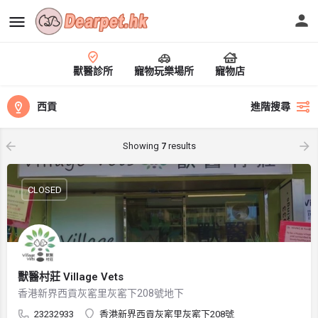
獸醫診所
寵物玩樂場所
寵物店
西貢
進階搜尋
Showing
7
results
CLOSED
獸醫村莊 Village Vets
香港新界西貢灰窰里灰窰下208號地下
23232933
香港新界西貢灰窰里灰窰下208號