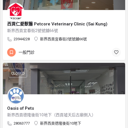
西貢仁愛獸醫 Petcore Veterinary Clinic (Sai Kung)
新界西貢宜春街2號號舖66號
23944228
新界西貢宜春街2號號舖66號
一般門診
CLOSED
Oasis of Pets
新界西貢德隆後街10地下（西貢墟天后古廟側入）
28063777
新界西貢德隆後街10地下