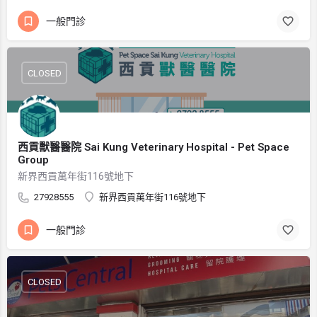
一般門診
CLOSED
西貢獸醫醫院 Sai Kung Veterinary Hospital - Pet Space
Group
新界西貢萬年街116號地下
27928555
新界西貢萬年街116號地下
一般門診
CLOSED