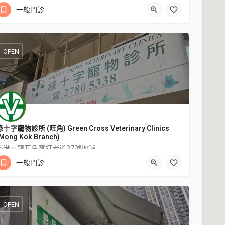
27601026
香港九龍旺角窩打老道66A地舖
一般門診
OPEN
綠十字寵物診所 (旺角) Green Cross Veterinary Clinics
Mong Kok Branch)
香港九龍旺角窩打老道37號地舖
一般門診
27805338
香港九龍旺角窩打老道37號地舖
OPEN