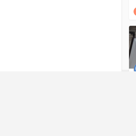
P
H
熱門診所
新墟動物醫療中心
楓樹珍禽異獸醫院