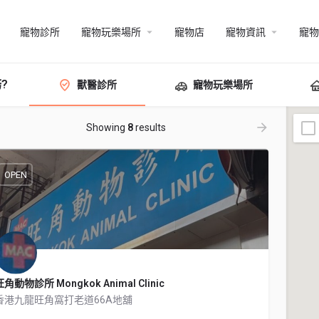
寵物診所
寵物玩樂場所
寵物店
寵物資訊
寵物
?
獸醫診所
寵物玩樂場所
Showing
8
results
OPEN
旺角動物診所 Mongkok Animal Clinic
香港九龍旺角窩打老道66A地舖