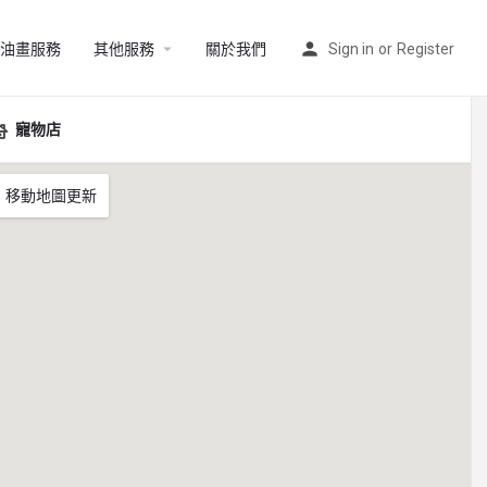
油畫服務
其他服務
關於我們
Sign in
or
Register
寵物店
移動地圖更新