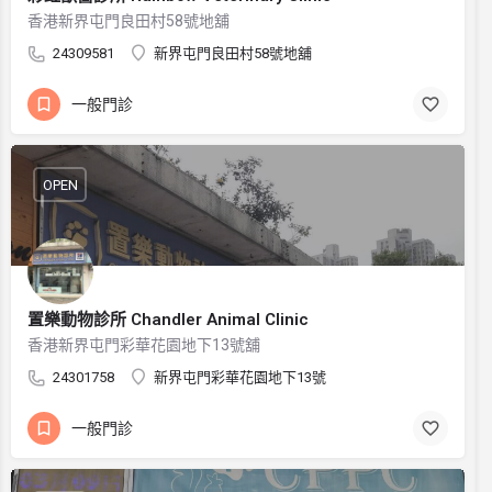
香港新界屯門良田村58號地舖
24309581
新界屯門良田村58號地舖
一般門診
OPEN
置樂動物診所 Chandler Animal Clinic
香港新界屯門彩華花園地下13號舖
24301758
新界屯門彩華花園地下13號
一般門診