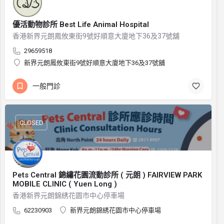
優活動物診所 Best Life Animal Hospital
香港新界元朗鳳攸東街9號好順意大廈地下36及37號舖
29659518
新界元朗鳳攸東街9號好順意大廈地下36及37號舖
一般門診
CLOSED
Pets Central 錦繡花園流動診所 ( 元朗 ) FAIRVIEW PARK
MOBILE CLINIC ( Yuen Long )
香港新界元朗錦綉花園市中心停車場
62230903
新界元朗錦綉花園市中心停車場