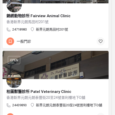
錦綉動物診所 Fairview Animal Clinic
香港新界元朗馬田村201號
24718980
新界元朗馬田村201號
一般門診
OPEN
柏圖獸醫診所 Patel Veterinary Clinic
香港新界元朗元朗泰豐街20至24號普利樓地下D舖
24439893
新界元朗元朗泰豐街20至24號普利樓地下D舖