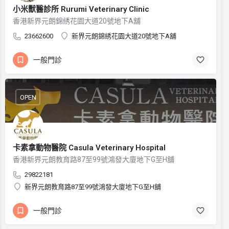
小米獸醫診所 Rurumi Veterinary Clinic
香港新界元朗錦綉花園大道20號地下A舖
23662600
新界元朗錦綉花園大道20號地下A舖
一般門診
OPEN
卡素拿動物醫院 Casula Veterinary Hospital
香港新界元朗教育路87至99號鴻發大廈地下G至H舖
29822181
新界元朗教育路87至99號鴻發大廈地下G至H舖
一般門診