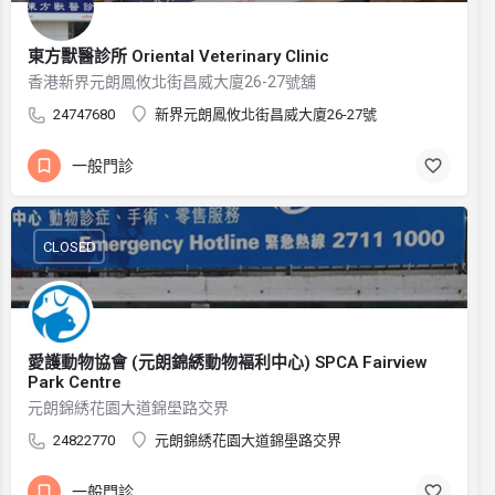
東方獸醫診所 Oriental Veterinary Clinic
香港新界元朗鳳攸北街昌威大廈26-27號舖
24747680
新界元朗鳳攸北街昌威大廈26-27號
一般門診
CLOSED
愛護動物協會 (元朗錦綉動物褔利中心) SPCA Fairview
Park Centre
元朗錦綉花園大道錦壆路交界
24822770
元朗錦綉花園大道錦壆路交界
一般門診