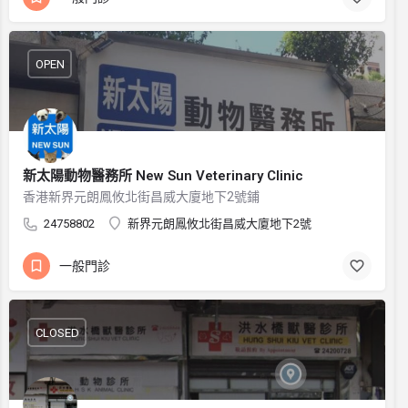
OPEN
新太陽動物醫務所 New Sun Veterinary Clinic
香港新界元朗鳳攸北街昌威大廈地下2號鋪
24758802
新界元朗鳳攸北街昌威大廈地下2號
一般門診
CLOSED