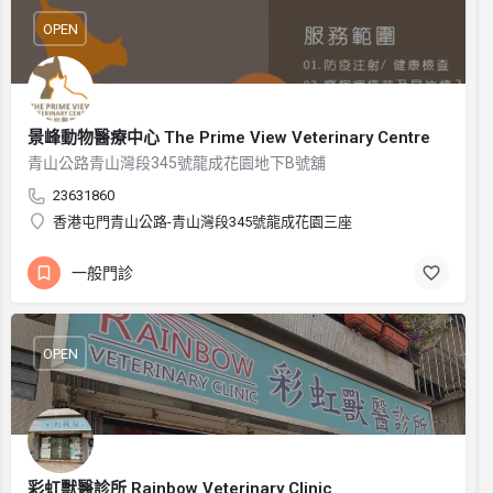
OPEN
景峰動物醫療中心 The Prime View Veterinary Centre
青山公路青山灣段345號龍成花園地下B號舖
23631860
香港屯門青山公路-青山灣段345號龍成花園三座
一般門診
OPEN
彩虹獸醫診所 Rainbow Veterinary Clinic