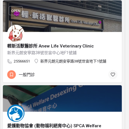
OPEN
輕新活獸醫診所 Anew Life Veterinary Clinic
新界元朗安寧路38號世宙中心地F1號鋪
25566651
新界元朗元朗安寧路38號世宙地下1號舗
一般門診
愛護動物協會 (動物福利絕育中心) SPCA Welfare