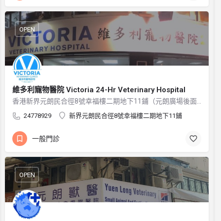
OPEN
維多利寵物醫院 Victoria 24-Hr Veterinary Hospital
香港新界元朗民合徑8號幸福樓二期地下11鋪（元朗廣場後面）
24778929
新界元朗民合徑8號幸福樓二期地下11鋪
一般門診
OPEN