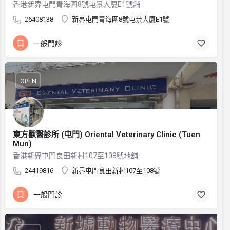
香港新界屯門青海圍8號屯景大廈E1號舖
26408138
新界屯門青海圍8號屯景大廈E1號
一般門診
OPEN
東方獸醫診所 (屯門) Oriental Veterinary Clinic (Tuen
Mun)
香港新界屯門良田新村107至108號地舖
24419816
新界屯門良田新村107至108號
一般門診