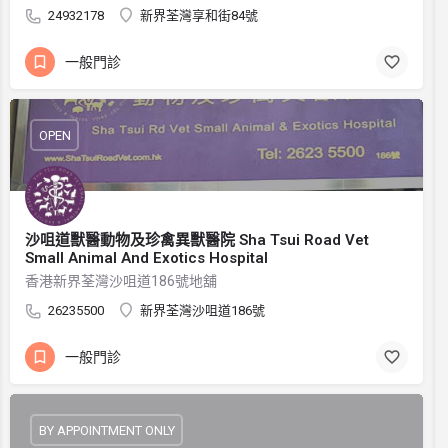
24932178
新界荃灣享和街84號
一般門診
OPEN
沙咀道獸醫動物及珍禽異獸醫院 Sha Tsui Road Vet
Small Animal And Exotics Hospital
香港新界荃灣沙咀道186號地舖
26235500
新界荃灣沙咀道186號
一般門診
BY APPOINTMENT ONLY