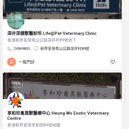
深井深健獸醫診所 Life@Pet Veterinary Clinic
香港新界荃灣青山公路深井村89號地下
24969833
新界荃灣青山公路深井村89號
一般門診
OPEN
享和珍禽異獸醫療中心 Heung Wo Exotic Veterinary
Centre
香港新界荃灣享和街84號地舖