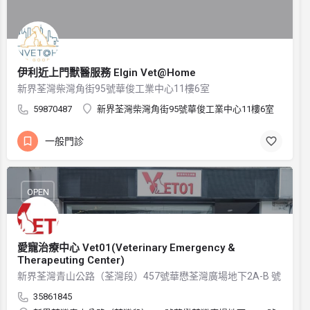
伊利近上門獸醫服務 Elgin Vet@Home
新界荃灣柴灣角街95號華俊工業中心11樓6室
59870487
新界荃灣柴灣角街95號華俊工業中心11樓6室
一般門診
OPEN
愛寵治療中心 Vet01(Veterinary Emergency &
Therapeuting Center)
新界荃灣青山公路（荃灣段）457號華懋荃灣廣場地下2A-B 號
35861845