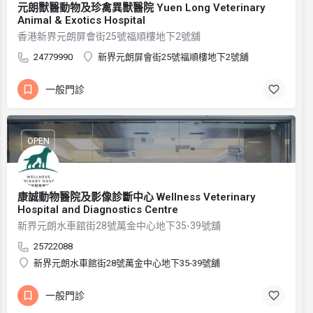
元朗獸醫動物及珍禽異獸醫院 Yuen Long Veterinary
Animal & Exotics Hospital
香港新界元朗屏會街25號福順樓地下2號舖
24779990
新界元朗屏會街25號福順樓地下2號舖
一般門診
OPEN
康誠動物醫院及影像診斷中心 Wellness Veterinary
Hospital and Diagnostics Centre
新界元朗水車館街28號萬金中心地下35-39號舖
25722088
新界元朗水車館街28號萬金中心地下35-39號舖
一般門診