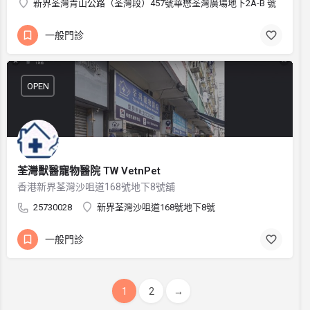
新界荃灣青山公路（荃灣段）457號華懋荃灣廣場地下2A-B 號
一般門診
OPEN
荃灣獸醫寵物醫院 TW VetnPet
香港新界荃灣沙咀道168號地下8號舖
25730028
新界荃灣沙咀道168號地下8號
一般門診
1
2
→