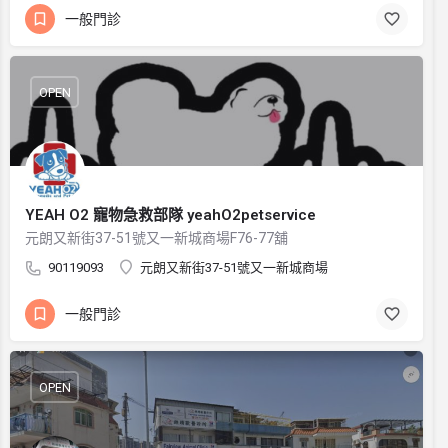
一般門診
OPEN
YEAH O2 寵物急救部隊 yeahO2petservice
元朗又新街37-51號又一新城商場F76-77舖
90119093
元朗又新街37-51號又一新城商場
一般門診
OPEN