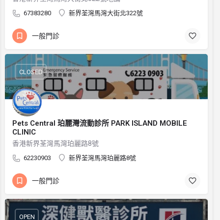
67383280
新界荃灣馬灣大街北322號
一般門診
CLOSED
Pets Central 珀麗灣流動診所 PARK ISLAND MOBILE
CLINIC
香港新界荃灣馬灣珀麗路8號
62230903
新界荃灣馬灣珀麗路8號
一般門診
OPEN