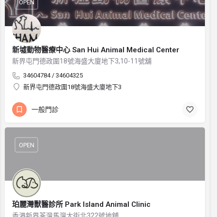
OPEN
新墟動物醫療中心 San Hui Animal Medical Center
新界屯門德政圍18號海盛大廈地下3,10-11號舖
34604784 / 34604325
新界屯門德政圍18號海盛大廈地下3
一般門診
OPEN
珀麗灣獸醫診所 Park Island Animal Clinic
香港新界荃灣馬灣大街北322號地舖