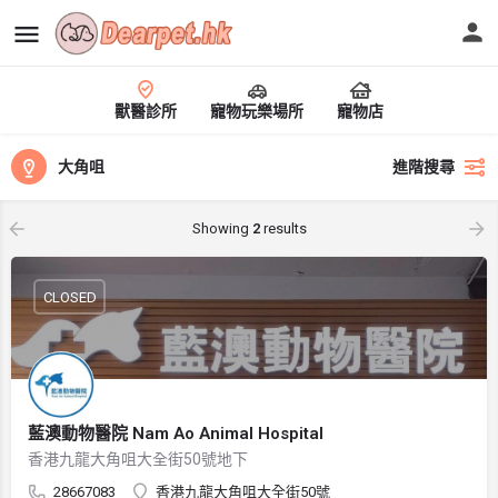
獸醫診所
寵物玩樂場所
寵物店
大角咀
進階搜尋
Showing
2
results
CLOSED
藍澳動物醫院 Nam Ao Animal Hospital
香港九龍大角咀大全街50號地下
28667083
香港九龍大角咀大全街50號