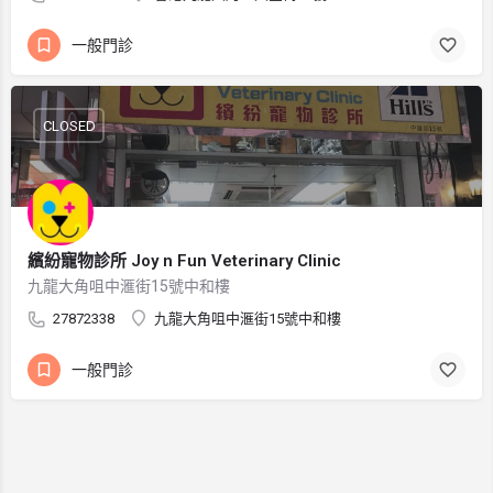
一般門診
CLOSED
繽紛寵物診所 Joy n Fun Veterinary Clinic
九龍大角咀中滙街15號中和樓
27872338
九龍大角咀中滙街15號中和樓
一般門診