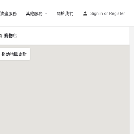
油畫服務
其他服務
關於我們
Sign in
or
Register
寵物店
移動地圖更新