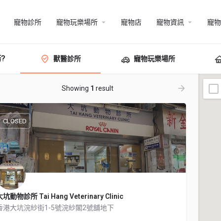
寵物診所
寵物玩樂場所
寵物店
寵物資訊
寵物
?
獸醫診所
寵物玩樂場所
Showing
1
result
CLOSED
坑動物診所 Tai Hang Veterinary Clinic
香港大坑浣紗街1-5號浣紗閣2號舖地下