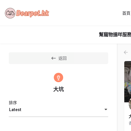
首頁
幫寵物搵咩服務
返回
大坑
排序
Latest
大