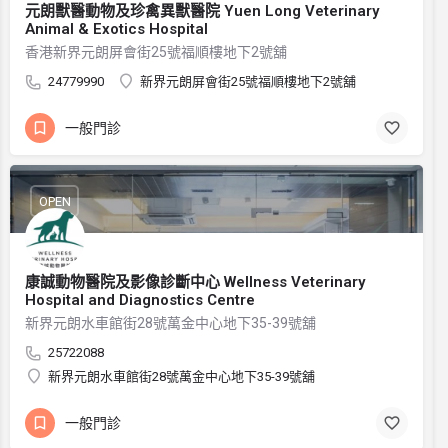
元朗獸醫動物及珍禽異獸醫院 Yuen Long Veterinary
Animal & Exotics Hospital
香港新界元朗屏會街25號福順樓地下2號舖
24779990
新界元朗屏會街25號福順樓地下2號舖
一般門診
OPEN
康誠動物醫院及影像診斷中心 Wellness Veterinary
Hospital and Diagnostics Centre
新界元朗水車館街28號萬金中心地下35-39號舖
25722088
新界元朗水車館街28號萬金中心地下35-39號舖
一般門診