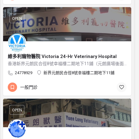
OPEN
維多利寵物醫院 Victoria 24-Hr Veterinary Hospital
香港新界元朗民合徑8號幸福樓二期地下11鋪（元朗廣場後面）
24778929
新界元朗民合徑8號幸福樓二期地下11鋪
一般門診
OPEN