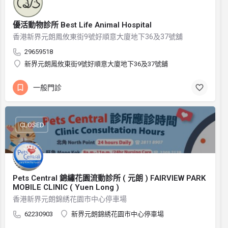
優活動物診所 Best Life Animal Hospital
香港新界元朗鳳攸東街9號好順意大廈地下36及37號舖
29659518
新界元朗鳳攸東街9號好順意大廈地下36及37號舖
一般門診
CLOSED
Pets Central 錦繡花園流動診所 ( 元朗 ) FAIRVIEW PARK
MOBILE CLINIC ( Yuen Long )
香港新界元朗錦綉花園市中心停車場
62230903
新界元朗錦綉花園市中心停車場