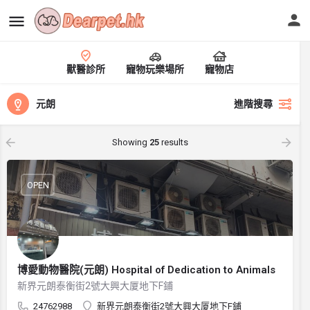
獸醫診所
寵物玩樂場所
寵物店
元朗
進階搜尋
Showing
25
results
OPEN
博愛動物醫院(元朗) Hospital of Dedication to Animals
新界元朗泰衡街2號大興大厦地下F鋪
24762988
新界元朗泰衡街2號大興大厦地下F鋪