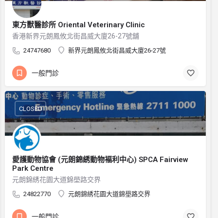
東方獸醫診所 Oriental Veterinary Clinic
香港新界元朗鳳攸北街昌威大廈26-27號舖
24747680
新界元朗鳳攸北街昌威大廈26-27號
一般門診
CLOSED
愛護動物協會 (元朗錦綉動物褔利中心) SPCA Fairview
Park Centre
元朗錦綉花園大道錦壆路交界
24822770
元朗錦綉花園大道錦壆路交界
一般門診