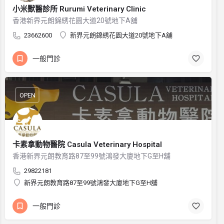
小米獸醫診所 Rurumi Veterinary Clinic
香港新界元朗錦綉花園大道20號地下A舖
23662600
新界元朗錦綉花園大道20號地下A舖
一般門診
OPEN
卡素拿動物醫院 Casula Veterinary Hospital
香港新界元朗教育路87至99號鴻發大廈地下G至H舖
29822181
新界元朗教育路87至99號鴻發大廈地下G至H舖
一般門診