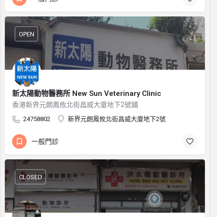
OPEN
新太陽動物醫務所 New Sun Veterinary Clinic
香港新界元朗鳳攸北街昌威大廈地下2號鋪
24758802
新界元朗鳳攸北街昌威大廈地下2號
一般門診
CLOSED