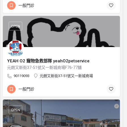
一般門診
OPEN
YEAH O2 寵物急救部隊 yeahO2petservice
元朗又新街37-51號又一新城商場F76-77舖
90119093
元朗又新街37-51號又一新城商場
一般門診
OPEN