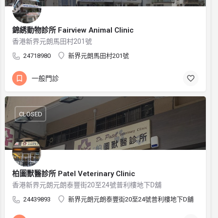
錦綉動物診所 Fairview Animal Clinic
香港新界元朗馬田村201號
24718980
新界元朗馬田村201號
一般門診
CLOSED
柏圖獸醫診所 Patel Veterinary Clinic
香港新界元朗元朗泰豐街20至24號普利樓地下D舖
24439893
新界元朗元朗泰豐街20至24號普利樓地下D舖