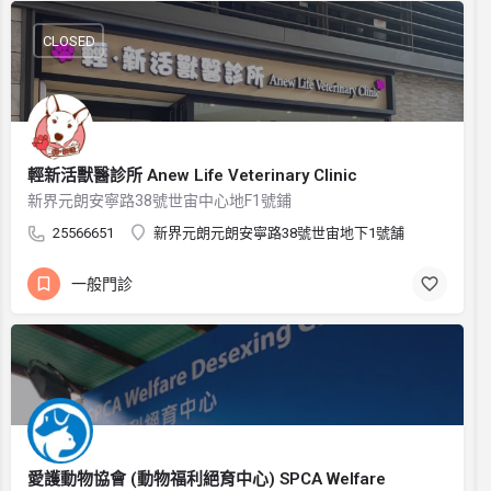
CLOSED
輕新活獸醫診所 Anew Life Veterinary Clinic
新界元朗安寧路38號世宙中心地F1號鋪
25566651
新界元朗元朗安寧路38號世宙地下1號舗
一般門診
愛護動物協會 (動物福利絕育中心) SPCA Welfare