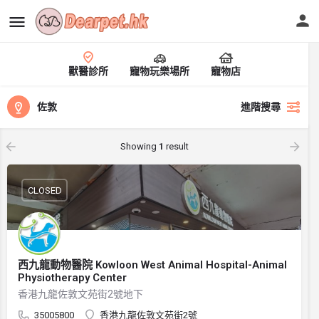
獸醫診所
寵物玩樂場所
寵物店
佐敦
進階搜尋
Showing
1
result
CLOSED
西九龍動物醫院 Kowloon West Animal Hospital-Animal
Physiotherapy Center
香港九龍佐敦文苑街2號地下
35005800
香港九龍佐敦文苑街2號