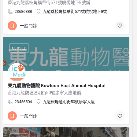
香港九龍荔枝角福華街571號曉悅地下8號舖
23686888
九龍荔枝角福華街571號曉悅地下8號
一般門診
CLOSED
東九龍動物醫院 Kowloon East Animal Hospital
香港九龍觀塘通明街50號康寧大廈地舖
23456504
九龍觀塘通明街50號康寧大廈
一般門診