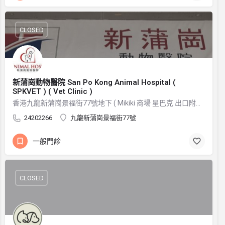
CLOSED
新蒲崗動物醫院 San Po Kong Animal Hospital (
SPKVET ) ( Vet Clinic )
香港九龍新蒲崗景福街77號地下 ( Mikiki 商場 星巴克 出口附近 ）
24202266
九龍新蒲崗景福街77號
一般門診
CLOSED