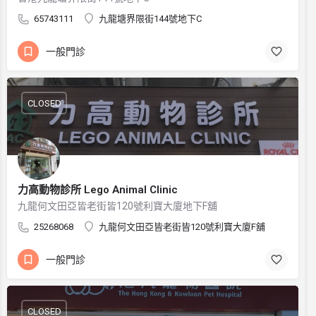
65743111
九龍塘界限街144號地下C
一般門診
CLOSED
力高動物診所 Lego Animal Clinic
九龍何文田亞皆老街皆120號利寶大廈地下F舖
25268068
九龍何文田亞皆老街皆120號利寶大廈F舖
一般門診
CLOSED