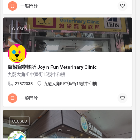
一般門診
CLOSED
繽紛寵物診所 Joy n Fun Veterinary Clinic
九龍大角咀中滙街15號中和樓
27872338
九龍大角咀中滙街15號中和樓
一般門診
CLOSED