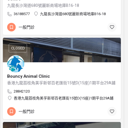
九龍長沙灣道680號麗新商場地庫B16-18
36188577
九龍長沙灣道680號麗新商場地庫B16-18
一般門診
CLOSED
Bouncy Animal Clinic
香港九龍荔枝角美孚新邨百老匯街15號D(15座)1期平台29A鋪
28842120
香港九龍荔枝角美孚新邨百老匯街15號D(15座)1期平台29A鋪
一般門診