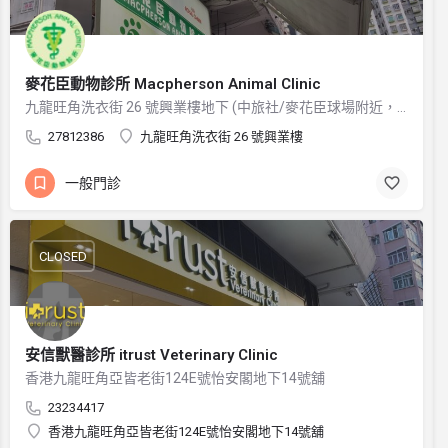
麥花臣動物診所 Macpherson Animal Clinic
九龍旺角洗衣街 26 號興業樓地下 (中旅社/麥花臣球場附近，或洗衣街與山東街交界附近)
27812386
九龍旺角洗衣街 26 號興業樓
一般門診
CLOSED
安信獸醫診所 itrust Veterinary Clinic
香港九龍旺角亞皆老街124E號怡安閣地下14號舖
23234417
香港九龍旺角亞皆老街124E號怡安閣地下14號舖