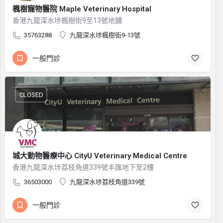
楓樹寵物醫院 Maple Veterinary Hospital
香港九龍深水埗楓樹街9至13號地舖
35763288
九龍深水埗楓樹街9-13號
一般門診
CLOSED
城大動物醫療中心 CityU Veterinary Medical Centre
香港九龍深水埗荔枝角道339號丰匯地下至2樓
36503000
九龍深水埗荔枝角道339號
一般門診