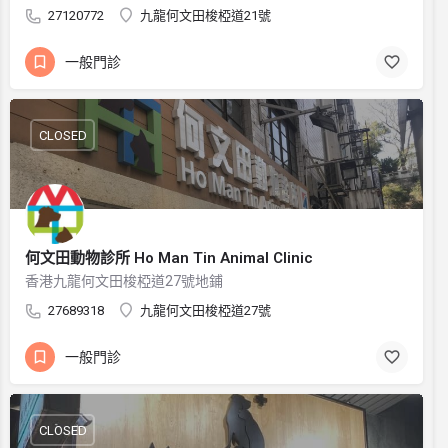
27120772
九龍何文田梭椏道21號
一般門診
CLOSED
何文田動物診所 Ho Man Tin Animal Clinic
香港九龍何文田梭椏道27號地鋪
27689318
九龍何文田梭椏道27號
一般門診
CLOSED