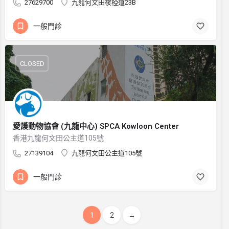
27629700
九龍何文田梭椏道23B
一般門診
CLOSED
愛護動物協會 (九龍中心) SPCA Kowloon Center
香港九龍何文田公主道105號
27139104
九龍何文田公主道105號
一般門診
1
2
→