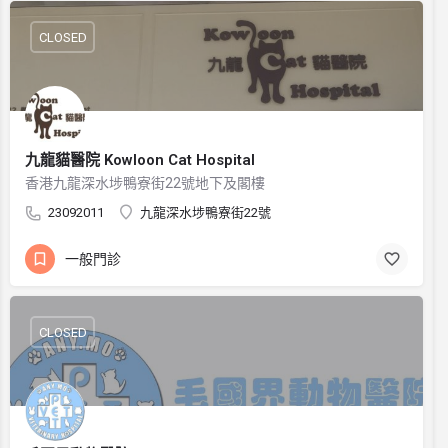
CLOSED
九龍貓醫院 Kowloon Cat Hospital
香港九龍深水埗鴨寮街22號地下及閣樓
23092011
九龍深水埗鴨寮街22號
一般門診
CLOSED