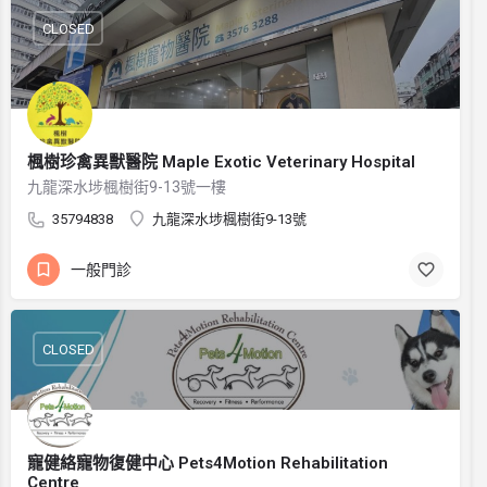
CLOSED
楓樹珍禽異獸醫院 Maple Exotic Veterinary Hospital
九龍深水埗楓樹街9-13號一樓
35794838
九龍深水埗楓樹街9-13號
一般門診
CLOSED
寵健絡寵物復健中心 Pets4Motion Rehabilitation
Centre