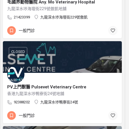
毛國界動物醫院 Any. Mo Veterinary Hospital
九龍深水埗海壇街229號傲凱地舖
21423399
九龍深水埗海壇街229號傲凱
一般門診
CLOSED
PV上門獸醫 Pulsevet Veterinary Centre
香港九龍深水埗鴨寮街24號地舖
92388202
九龍深水埗鴨寮街24號
一般門診