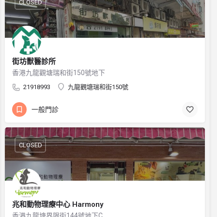
CLOSED
街坊獸醫診所
香港九龍觀塘瑞和街150號地下
21918993
九龍觀塘瑞和街150號
一般門診
CLOSED
兆和動物理療中心 Harmony
香港九龍塘界限街144號地下C