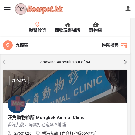
獸醫診所
寵物玩樂場所
寵物店
九龍區
進階搜尋
Showing
40
results out of
54
CLOSED
旺角動物診所 Mongkok Animal Clinic
香港九龍旺角窩打老道66A地舖
27601026
香港九龍旺角窩打老道66A地舖