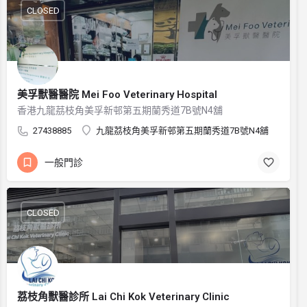
CLOSED
美孚獸醫醫院 Mei Foo Veterinary Hospital
香港九龍茘枝角美孚新邨第五期蘭秀道7B號N4舖
27438885
九龍茘枝角美孚新邨第五期蘭秀道7B號N4舖
一般門診
CLOSED
荔枝角獸醫診所 Lai Chi Kok Veterinary Clinic