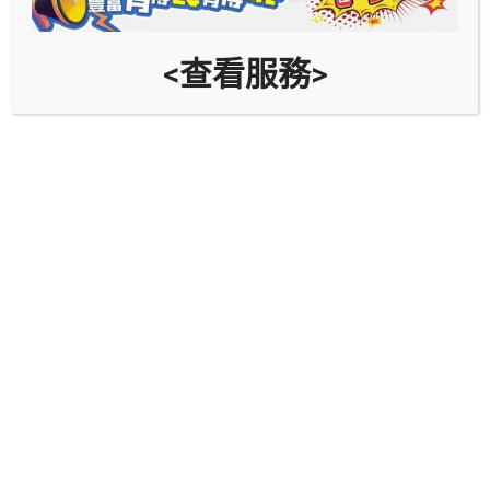
Whatsapp報錯
<查看服務>
為了能提供一個免費而好用既平台，如發現錯誤請通
知我們，或大家可提出改善。
自助餐優惠
同區的服務
CLOSED