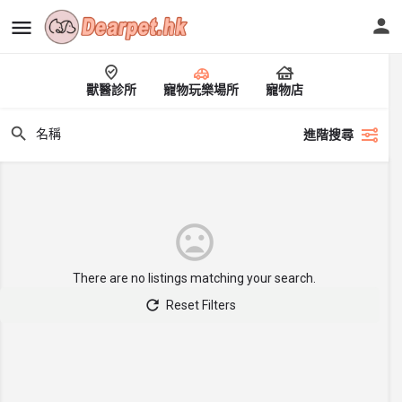
獸醫診所
寵物玩樂場所
寵物店
進階搜尋
There are no listings matching your search.
Reset Filters