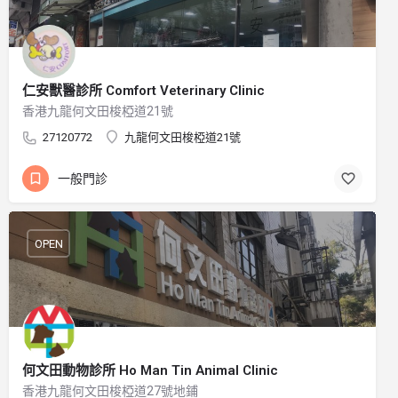
仁安獸醫診所 Comfort Veterinary Clinic
香港九龍何文田梭椏道21號
27120772
九龍何文田梭椏道21號
一般門診
OPEN
何文田動物診所 Ho Man Tin Animal Clinic
香港九龍何文田梭椏道27號地鋪