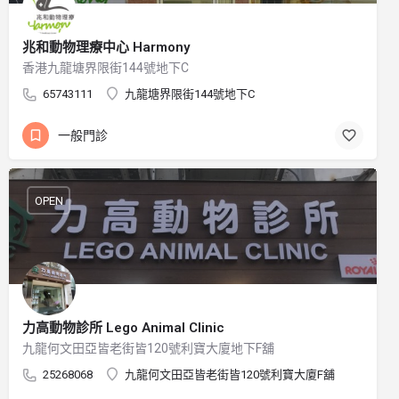
兆和動物理療中心 Harmony
香港九龍塘界限街144號地下C
65743111
九龍塘界限街144號地下C
一般門診
OPEN
力高動物診所 Lego Animal Clinic
九龍何文田亞皆老街皆120號利寶大廈地下F舖
25268068
九龍何文田亞皆老街皆120號利寶大廈F舖