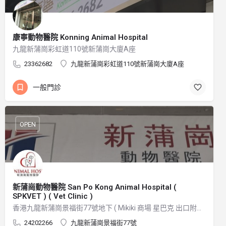
康寧動物醫院 Konning Animal Hospital
九龍新蒲崗彩虹道110號新蒲崗大廈A座
23362682
九龍新蒲崗彩虹道110號新蒲崗大廈A座
一般門診
OPEN
新蒲崗動物醫院 San Po Kong Animal Hospital (
SPKVET ) ( Vet Clinic )
香港九龍新蒲崗景福街77號地下 ( Mikiki 商場 星巴克 出口附近 ）
24202266
九龍新蒲崗景福街77號