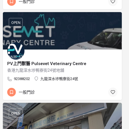
一般門診
OPEN
PV上門獸醫 Pulsevet Veterinary Centre
香港九龍深水埗鴨寮街24號地舖
92388202
九龍深水埗鴨寮街24號
一般門診
OPEN