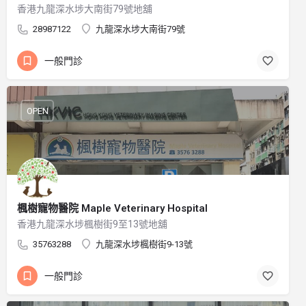
香港九龍深水埗大南街79號地舖
28987122
九龍深水埗大南街79號
一般門診
OPEN
楓樹寵物醫院 Maple Veterinary Hospital
香港九龍深水埗楓樹街9至13號地舖
35763288
九龍深水埗楓樹街9-13號
一般門診