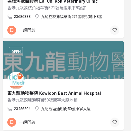
荔枝角獸醫診所 Lai Chi Kok Veterinary Clinic
香港九龍荔枝角福華街571號曉悅地下8號舖
23686888
九龍荔枝角福華街571號曉悅地下8號
一般門診
OPEN
東九龍動物醫院 Kowloon East Animal Hospital
香港九龍觀塘通明街50號康寧大廈地舖
23456504
九龍觀塘通明街50號康寧大廈
一般門診