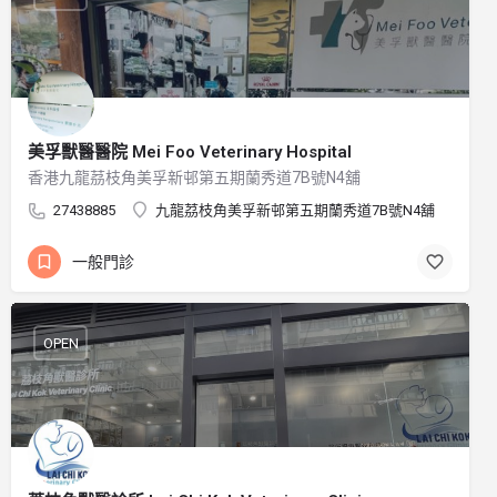
美孚獸醫醫院 Mei Foo Veterinary Hospital
香港九龍茘枝角美孚新邨第五期蘭秀道7B號N4舖
27438885
九龍茘枝角美孚新邨第五期蘭秀道7B號N4舖
一般門診
OPEN