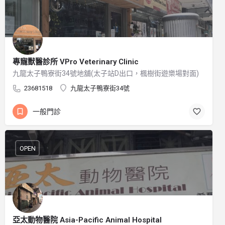
專寵獸醫診所 VPro Veterinary Clinic
九龍太子鴨寮街34號地舖(太子站D出口，楓樹街遊樂場對面)
23681518
九龍太子鴨寮街34號
一般門診
OPEN
亞太動物醫院 Asia-Pacific Animal Hospital