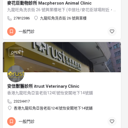
麥花臣動物診所 Macpherson Animal Clinic
九龍旺角洗衣街 26 號興業樓地下 (中旅社/麥花臣球場附近，或洗衣街與山東街交界附近)
27812386
九龍旺角洗衣街 26 號興業樓
一般門診
OPEN
安信獸醫診所 itrust Veterinary Clinic
香港九龍旺角亞皆老街124E號怡安閣地下14號舖
23234417
香港九龍旺角亞皆老街124E號怡安閣地下14號舖
一般門診