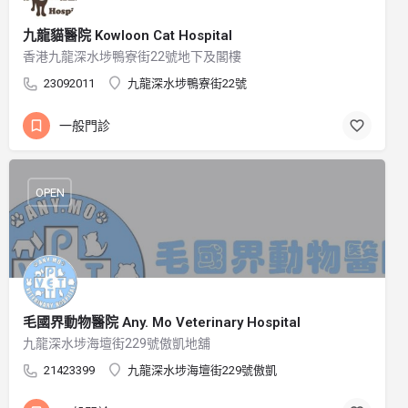
九龍貓醫院 Kowloon Cat Hospital
香港九龍深水埗鴨寮街22號地下及閣樓
23092011
九龍深水埗鴨寮街22號
一般門診
OPEN
毛國界動物醫院 Any. Mo Veterinary Hospital
九龍深水埗海壇街229號傲凱地舖
21423399
九龍深水埗海壇街229號傲凱