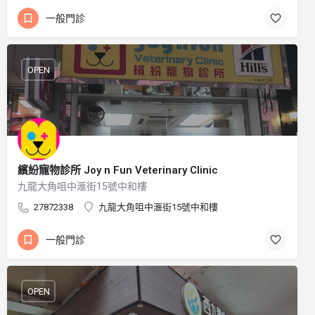
一般門診
OPEN
繽紛寵物診所 Joy n Fun Veterinary Clinic
九龍大角咀中滙街15號中和樓
27872338
九龍大角咀中滙街15號中和樓
一般門診
OPEN