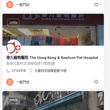
一般門診
OPEN
港九寵物醫院 The Hong Kong & Kowloon Pet Hospital
香港九龍何文田梭椏道13號地鋪
27122918
九龍何文田梭椏道13號
一般門診
OPEN