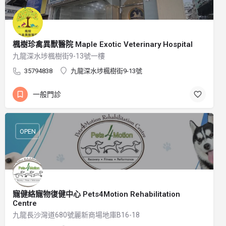
楓樹珍禽異獸醫院 Maple Exotic Veterinary Hospital
九龍深水埗楓樹街9-13號一樓
35794838
九龍深水埗楓樹街9-13號
一般門診
OPEN
寵健絡寵物復健中心 Pets4Motion Rehabilitation
Centre
九龍長沙灣道680號麗新商場地庫B16-18