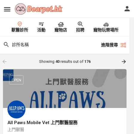
獸醫診所
活動
寵物店
招聘
寵物玩樂場所
進階搜尋
Showing
40
results out of
176
OPEN
All Paws Mobile Vet 上門獸醫服務
上門獸醫