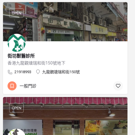
OPEN
街坊獸醫診所
香港九龍觀塘瑞和街150號地下
21918993
九龍觀塘瑞和街150號
一般門診
OPEN