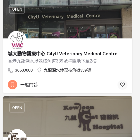
OPEN
城大動物醫療中心 CityU Veterinary Medical Centre
香港九龍深水埗荔枝角道339號丰匯地下至2樓
36503000
九龍深水埗荔枝角道339號
一般門診
OPEN