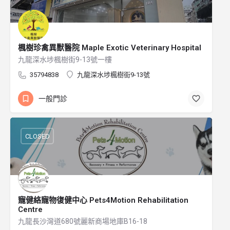
楓樹珍禽異獸醫院 Maple Exotic Veterinary Hospital
九龍深水埗楓樹街9-13號一樓
35794838
九龍深水埗楓樹街9-13號
一般門診
CLOSED
寵健絡寵物復健中心 Pets4Motion Rehabilitation
Centre
九龍長沙灣道680號麗新商場地庫B16-18