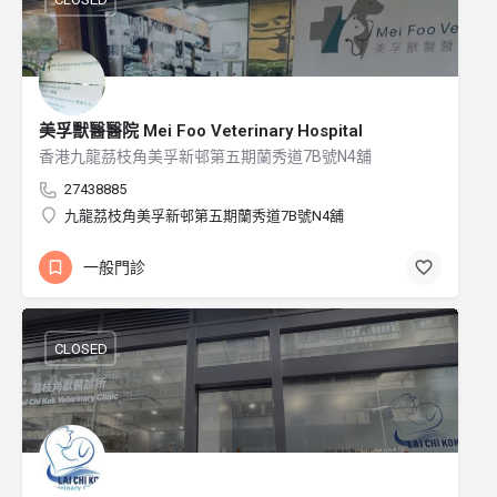
美孚獸醫醫院 Mei Foo Veterinary Hospital
香港九龍茘枝角美孚新邨第五期蘭秀道7B號N4舖
27438885
九龍茘枝角美孚新邨第五期蘭秀道7B號N4舖
一般門診
CLOSED