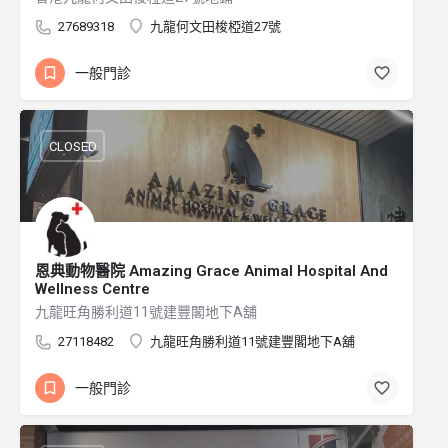
27689318
九龍何文田梭椏道27號
一般門診
CLOSED
恩典動物醫院 Amazing Grace Animal Hospital And
Wellness Centre
九龍旺角勝利道11號建豐閣地下A舖
27118482
九龍旺角勝利道11號建豐閣地下A舖
一般門診