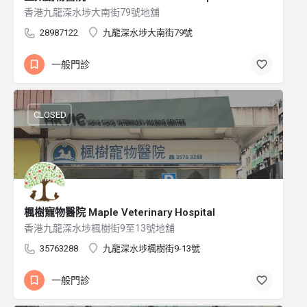
香港九龍深水埗大南街79號地舖
28987122
九龍深水埗大南街79號
一般門診
CLOSED
楓樹寵物醫院 Maple Veterinary Hospital
香港九龍深水埗楓樹街9至13號地舖
35763288
九龍深水埗楓樹街9-13號
一般門診