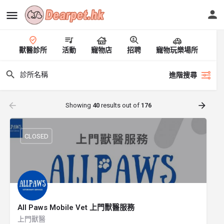
獸醫診所
活動
寵物店
招聘
寵物玩樂場所
進階搜尋
Showing
40
results out of
176
CLOSED
All Paws Mobile Vet 上門獸醫服務
上門獸醫