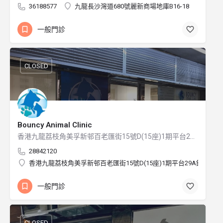
36188577
九龍長沙灣道680號麗新商場地庫B16-18
一般門診
CLOSED
Bouncy Animal Clinic
香港九龍荔枝角美孚新邨百老匯街15號D(15座)1期平台29A鋪
28842120
香港九龍荔枝角美孚新邨百老匯街15號D(15座)1期平台29A鋪
一般門診
CLOSED