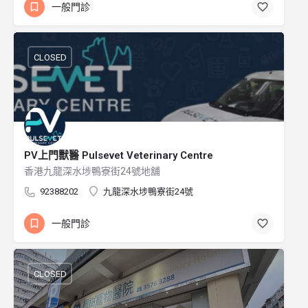
一般門診
CLOSED
PV上門獸醫 Pulsevet Veterinary Centre
香港九龍深水埗鴨寮街24號地舖
92388202
九龍深水埗鴨寮街24號
一般門診
CLOSED