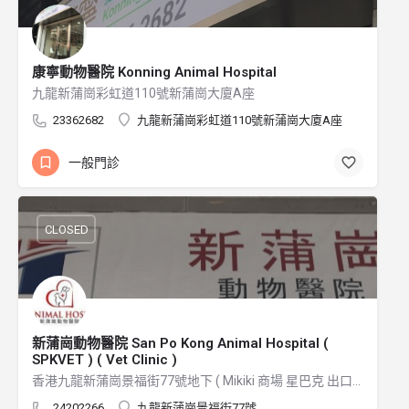
康寧動物醫院 Konning Animal Hospital
九龍新蒲崗彩虹道110號新蒲崗大廈A座
23362682
九龍新蒲崗彩虹道110號新蒲崗大廈A座
一般門診
CLOSED
新蒲崗動物醫院 San Po Kong Animal Hospital (
SPKVET ) ( Vet Clinic )
香港九龍新蒲崗景福街77號地下 ( Mikiki 商場 星巴克 出口附近 ）
24202266
九龍新蒲崗景福街77號