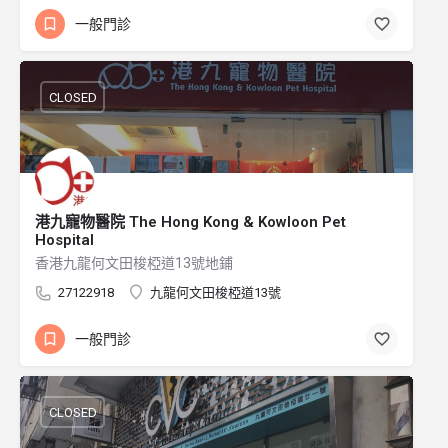
一般門診
CLOSED
港九寵物醫院 The Hong Kong & Kowloon Pet
Hospital
香港九龍何文田梭椏道13號地鋪
27122918
九龍何文田梭椏道13號
一般門診
CLOSED