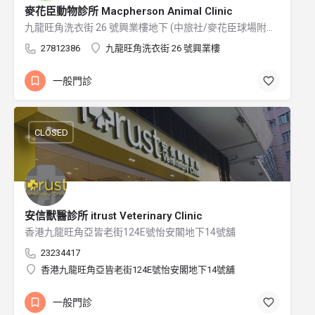
麥花臣動物診所 Macpherson Animal Clinic
九龍旺角洗衣街 26 號興業樓地下 (中旅社/麥花臣球場附近，或洗衣街與山東街交界附近)
27812386
九龍旺角洗衣街 26 號興業樓
一般門診
CLOSED
安信獸醫診所 itrust Veterinary Clinic
香港九龍旺角亞皆老街124E號怡安閣地下14號舖
23234417
香港九龍旺角亞皆老街124E號怡安閣地下14號舖
一般門診