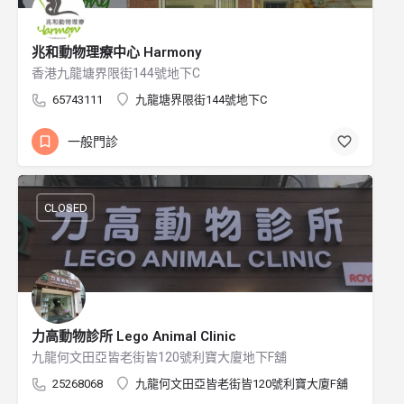
兆和動物理療中心 Harmony
香港九龍塘界限街144號地下C
65743111
九龍塘界限街144號地下C
一般門診
CLOSED
力高動物診所 Lego Animal Clinic
九龍何文田亞皆老街皆120號利寶大廈地下F舖
25268068
九龍何文田亞皆老街皆120號利寶大廈F舖