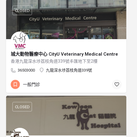
CLOSED
城大動物醫療中心 CityU Veterinary Medical Centre
香港九龍深水埗荔枝角道339號丰匯地下至2樓
36503000
九龍深水埗荔枝角道339號
一般門診
CLOSED