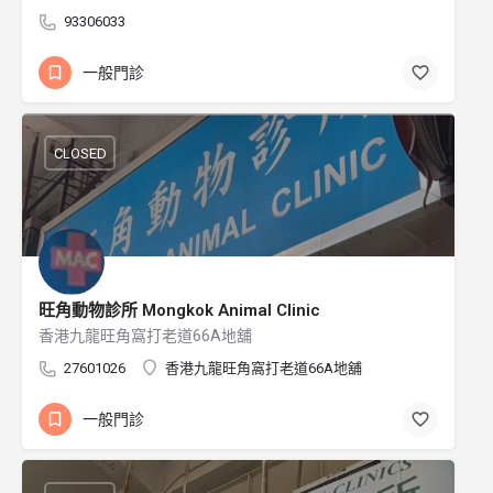
93306033
一般門診
CLOSED
旺角動物診所 Mongkok Animal Clinic
香港九龍旺角窩打老道66A地舖
27601026
香港九龍旺角窩打老道66A地舖
一般門診