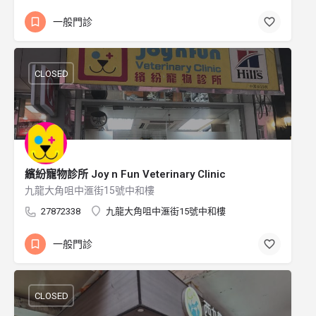
一般門診
CLOSED
繽紛寵物診所 Joy n Fun Veterinary Clinic
九龍大角咀中滙街15號中和樓
27872338
九龍大角咀中滙街15號中和樓
一般門診
CLOSED