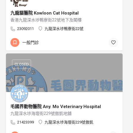
九龍貓醫院 Kowloon Cat Hospital
香港九龍深水埗鴨寮街22號地下及閣樓
23092011
九龍深水埗鴨寮街22號
一般門診
CLOSED
毛國界動物醫院 Any. Mo Veterinary Hospital
九龍深水埗海壇街229號傲凱地舖
21423399
九龍深水埗海壇街229號傲凱