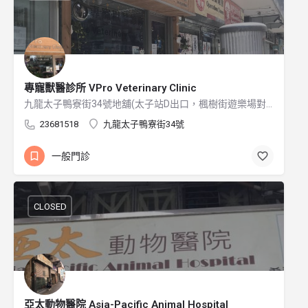
專寵獸醫診所 VPro Veterinary Clinic
九龍太子鴨寮街34號地舖(太子站D出口，楓樹街遊樂場對面)
23681518
九龍太子鴨寮街34號
一般門診
CLOSED
亞太動物醫院 Asia-Pacific Animal Hospital