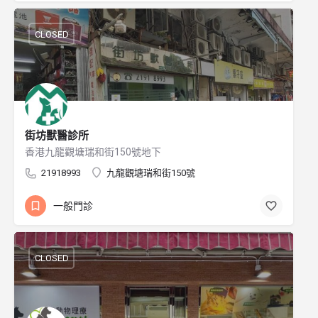
CLOSED
街坊獸醫診所
香港九龍觀塘瑞和街150號地下
21918993
九龍觀塘瑞和街150號
一般門診
CLOSED