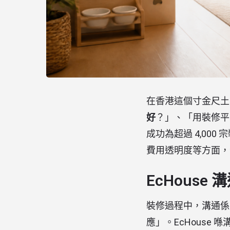
在香港這個寸金尺土
好
？」、「用裝修平
成功為超過 4,00
費用透明度等方面，全面
EcHous
裝修過程中，溝通係
應」。EcHouse 