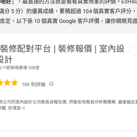
好唔好
」，最直接的方法就是看看真實用家的評價。EcHouse 
滿分 5 分）的優異成績，累積超過 104 個真實客戶評
定。以下係 10 個真實 Google 客戶評價，讓你親眼