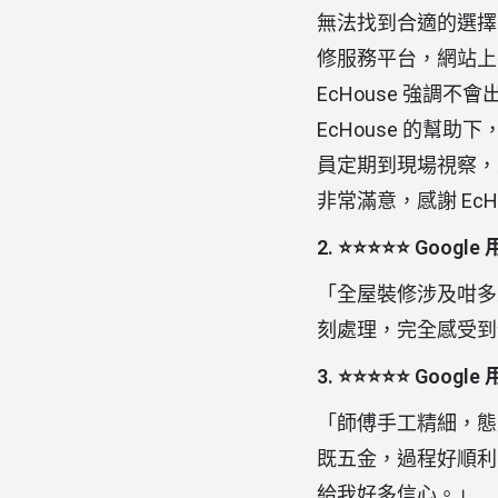
無法找到合適的選擇，
修服務平台，網站上
EcHouse 強
EcHouse 的幫
員定期到現場視察，
非常滿意，感謝 Ec
2. ⭐⭐⭐⭐⭐ Googl
「全屋裝修涉及咁多
刻處理，完全感受到
3. ⭐⭐⭐⭐⭐ Googl
「師傅手工精細，態
既五金，過程好順利
給我好多信心。」