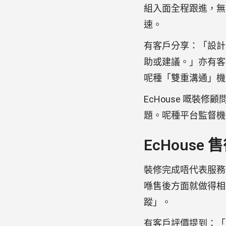
組入面全程跟進，無
速。
有客戶分享：「設計
助或建議。」亦有客
呢種「雙重溝通」機
EcHouse 嘅
題。呢種平台監督機
EcHous
裝修完成唔代表服務
喺售後方面就做得相
蹤」。
有客戶評價提到：「