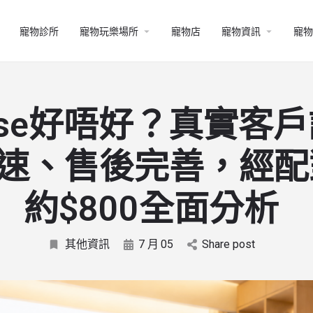
寵物診所
寵物玩樂場所
寵物店
寵物資訊
寵物
ouse好唔好？真實客
速、售後完善，經配
約$800全面分析
其他資訊
7 月
05
Share post