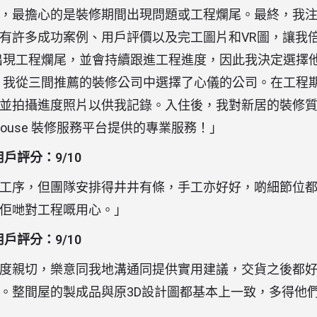
最擔心的是裝修期間出現問題或工程爛尾。最終，我注意到 
有許多成功案例、用戶評價以及完工圖片和VR圖，讓我
調不會出現工程爛尾，並會持續跟進工程進度，因此我決定選擇
助下，我從三間推薦的裝修公司中選擇了心儀的公司。在工程期間，
並拍攝進度照片以供我記錄。入住後，我對新居的裝修
House 裝修服務平台提供的專業服務！」
e 用戶評分：9/10
工序，但團隊安排得井井有條，手工亦好好，啲細節位
佢哋對工程嘅用心。」
e 用戶評分：9/10
度親切，樂意同我地溝通同提供實用建議，交貨之後都
。整間屋的製成品與原3D設計圖都基本上一致，多得他