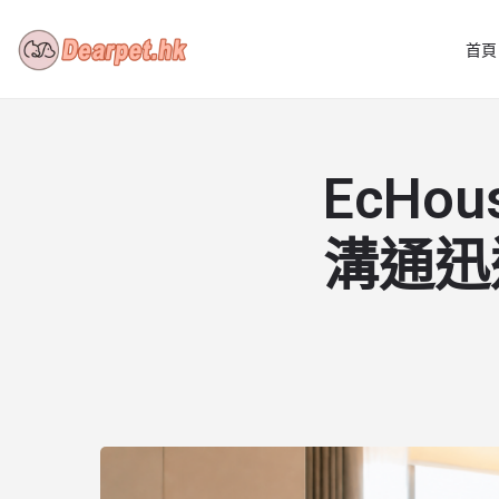
首頁
EcH
溝通迅