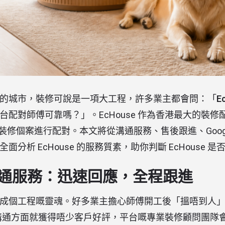
的城市，裝修可說是一項大工程，許多業主都會問：「
E
台配對師傅可靠嗎？」。EcHouse 作為香港最大的裝修
0 宗裝修個案進行配對。本文將從溝通服務、售後跟進、Goog
分析 EcHouse 的服務質素，助你判斷 EcHouse 
e 溝通服務：迅速回應，全程跟進
成個工程嘅靈魂。好多業主擔心師傅開工後「搵唔到人
喺溝通方面就獲得唔少客戶好評，平台嘅專業裝修顧問團隊會喺 W