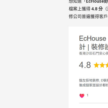
想知道「
EcHouse
檔案上獲得
4.8 分
（
修公司普遍獲得客戶肯