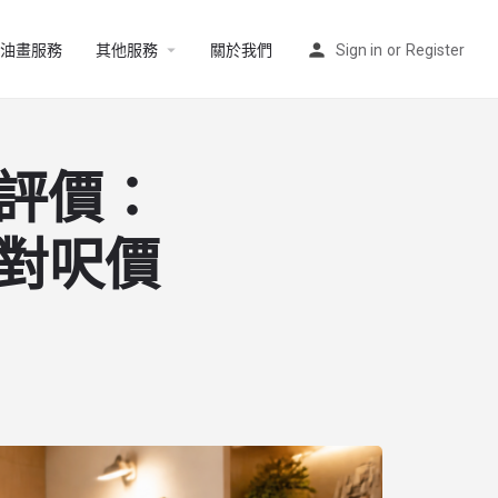
油畫服務
其他服務
關於我們
Sign in
or
Register
戶評價：
對呎價