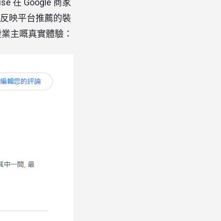
在 Google 商家
分，反映平台推薦的裝
見證業主嘅真實體驗：