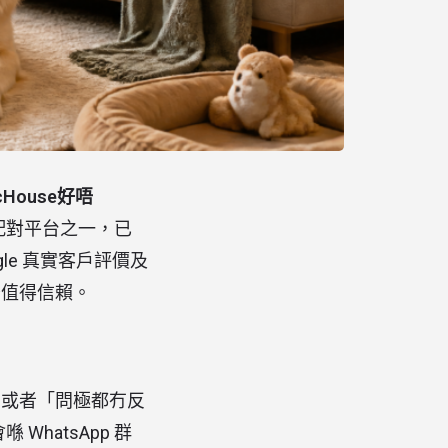
cHouse好唔
配對平台之一，已
le 真實客戶評價及
是否值得信賴。
」或者「問極都冇反
hatsApp 群