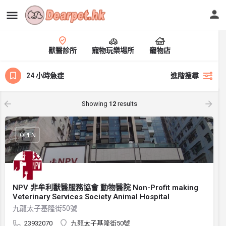
獸醫診所
寵物玩樂場所
寵物店
24 小時急症
進階搜尋
Showing
12
results
OPEN
NPV 非牟利獸醫服務協會 動物醫院 Non-Profit making
Veterinary Services Society Animal Hospital
九龍太子基隆街50號
23932070
九龍太子基隆街50號