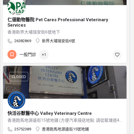
仁德動物醫院 Pet Cares Professional Veterinary
Services
香港新界大埔瑞安街6號地下
26382869
新界大埔瑞安街6號
一般門診
+1
CLOSED
快活谷獸醫中心 Valley Veterinary Centre
香港跑馬地源遠街15號地鋪 (方便汽車接送地點: 請從藍塘道42號旁的樓梯而上)
25752389
香港跑馬地源遠街15號地鋪