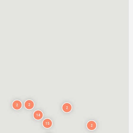
2
2
2
14
15
2