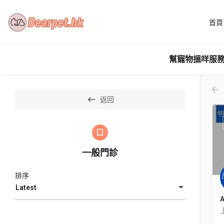
首頁
幫寵物搵咩服務
返回
一般門診
排序
Latest