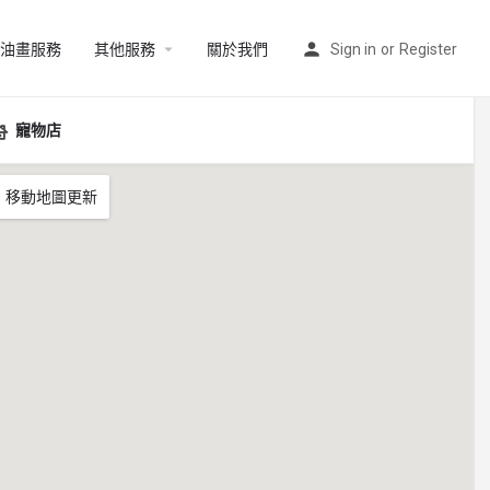
油畫服務
其他服務
關於我們
Sign in
or
Register
寵物店
移動地圖更新