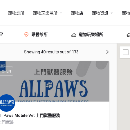
寵物診所
寵物玩樂場所
寵物店
寵物資訊
寵物
?
獸醫診所
寵物玩樂場所
Showing
40
results out of
173
OPEN
All Paws Mobile Vet 上門獸醫服務
上門獸醫