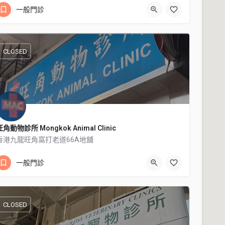
93306033
一般門診
CLOSED
旺角動物診所 Mongkok Animal Clinic
香港九龍旺角窩打老道66A地舖
27601026
香港九龍旺角窩打老道66A地舖
一般門診
CLOSED