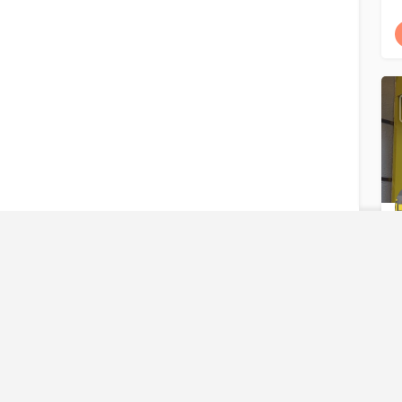
安
熱門診所
新墟動物醫療中心
楓樹珍禽異獸醫院