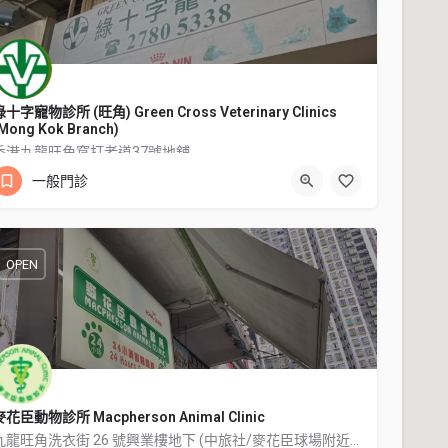
綠十字寵物診所 (旺角) Green Cross Veterinary Clinics
Mong Kok Branch)
香港九龍旺角窩打老道37號地舖
一般門診
27805338
香港九龍旺角窩打老道37號地舖
OPEN
麥花臣動物診所 Macpherson Animal Clinic
九龍旺角洗衣街 26 號興業樓地下 (中旅社/麥花臣球場附近，或洗衣街與山東街交界附近)