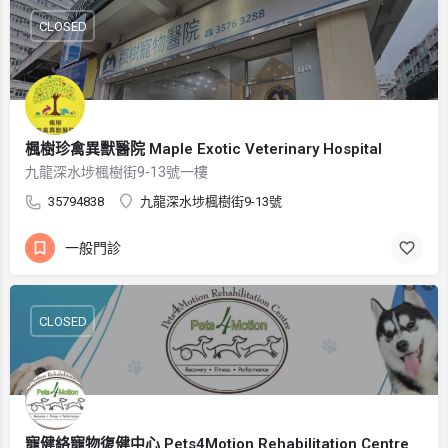
CLOSED
楓樹珍禽異獸醫院 Maple Exotic Veterinary Hospital
九龍深水埗楓樹街9-13號一樓
35794838
九龍深水埗楓樹街9-13號
一般門診
CLOSED
寵健絡寵物復健中心 Pets4Motion Rehabilitation Centre