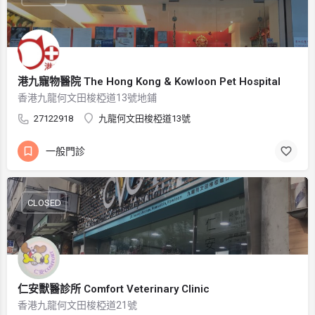
港九寵物醫院 The Hong Kong & Kowloon Pet Hospital
香港九龍何文田梭椏道13號地鋪
27122918
九龍何文田梭椏道13號
一般門診
CLOSED
仁安獸醫診所 Comfort Veterinary Clinic
香港九龍何文田梭椏道21號