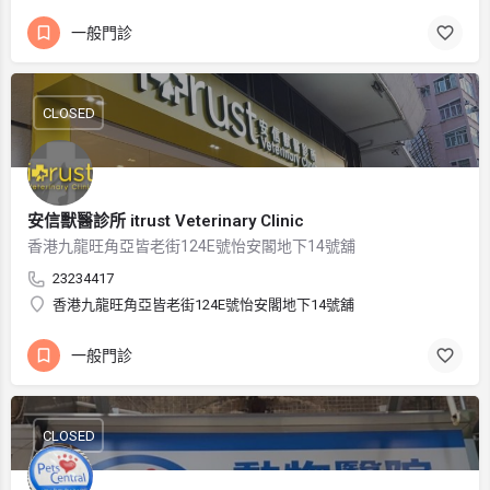
一般門診
CLOSED
安信獸醫診所 itrust Veterinary Clinic
香港九龍旺角亞皆老街124E號怡安閣地下14號舖
23234417
香港九龍旺角亞皆老街124E號怡安閣地下14號舖
一般門診
CLOSED