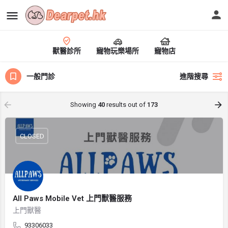
獸醫診所
寵物玩樂場所
寵物店
一般門診
進階搜尋
Showing
40
results out of
173
CLOSED
All Paws Mobile Vet 上門獸醫服務
上門獸醫
93306033