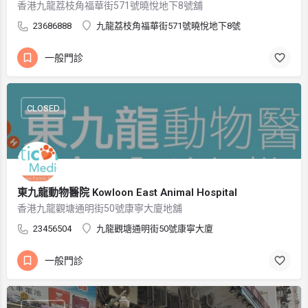
香港九龍荔枝角福華街571號曉悅地下8號舖
23686888
九龍荔枝角福華街571號曉悅地下8號
一般門診
CLOSED
東九龍動物醫院 Kowloon East Animal Hospital
香港九龍觀塘通明街50號康寧大廈地舖
23456504
九龍觀塘通明街50號康寧大廈
一般門診