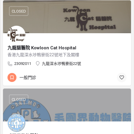
CLOSED
九龍貓醫院 Kowloon Cat Hospital
香港九龍深水埗鴨寮街22號地下及閣樓
23092011
九龍深水埗鴨寮街22號
一般門診
CLOSED