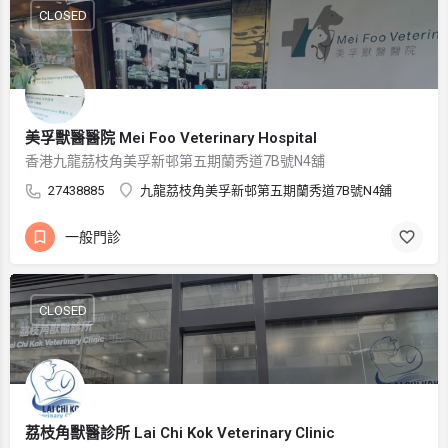
CLOSED
美孚獸醫醫院 Mei Foo Veterinary Hospital
香港九龍茘枝角美孚新邨第五期蘭秀道7B號N4舖
27438885
九龍茘枝角美孚新邨第五期蘭秀道7B號N4舖
一般門診
CLOSED
荔枝角獸醫診所 Lai Chi Kok Veterinary Clinic