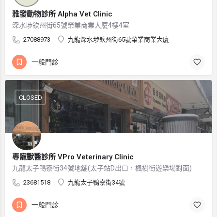
雅發動物診所 Alpha Vet Clinic
深水埗欽州街65號榮業商業大廈4樓4室
27088973
九龍深水埗欽州街65號榮業商業大廈
一般門診
CLOSED
專寵獸醫診所 VPro Veterinary Clinic
九龍太子鴨寮街34號地舖(太子站D出口，楓樹街遊樂場對面)
23681518
九龍太子鴨寮街34號
一般門診