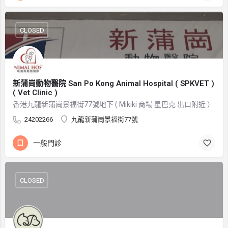
CLOSED
新蒲崗動物醫院 San Po Kong Animal Hospital ( SPKVET )
( Vet Clinic )
香港九龍新蒲崗景福街77號地下 ( Mikiki 商場 星巴克 出口附近 ）
24202266
九龍新蒲崗景福街77號
一般門診
CLOSED