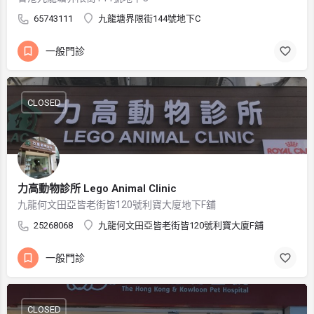
65743111
九龍塘界限街144號地下C
一般門診
CLOSED
力高動物診所 Lego Animal Clinic
九龍何文田亞皆老街皆120號利寶大廈地下F舖
25268068
九龍何文田亞皆老街皆120號利寶大廈F舖
一般門診
CLOSED