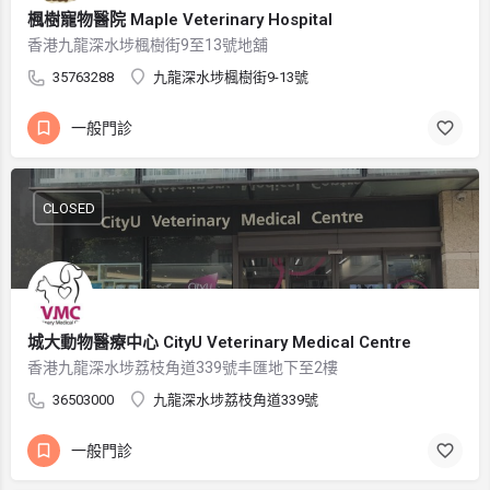
楓樹寵物醫院 Maple Veterinary Hospital
香港九龍深水埗楓樹街9至13號地舖
35763288
九龍深水埗楓樹街9-13號
一般門診
CLOSED
城大動物醫療中心 CityU Veterinary Medical Centre
香港九龍深水埗荔枝角道339號丰匯地下至2樓
36503000
九龍深水埗荔枝角道339號
一般門診