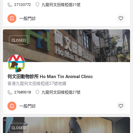
27120772
九龍何文田梭椏道21號
一般門診
CLOSED
何文田動物診所 Ho Man Tin Animal Clinic
香港九龍何文田梭椏道27號地鋪
27689318
九龍何文田梭椏道27號
一般門診
CLOSED