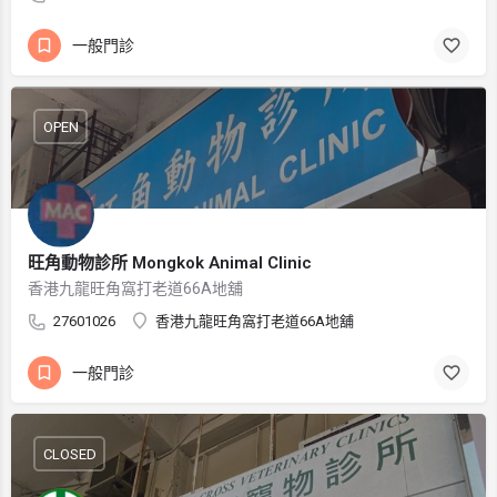
一般門診
OPEN
旺角動物診所 Mongkok Animal Clinic
香港九龍旺角窩打老道66A地舖
27601026
香港九龍旺角窩打老道66A地舖
一般門診
CLOSED