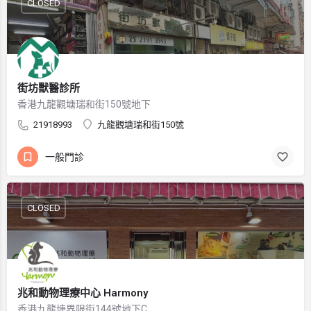
CLOSED
街坊獸醫診所
香港九龍觀塘瑞和街150號地下
21918993
九龍觀塘瑞和街150號
一般門診
CLOSED
兆和動物理療中心 Harmony
香港九龍塘界限街144號地下C