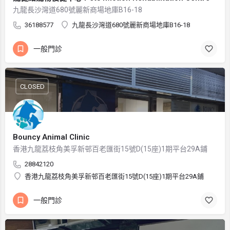
九龍長沙灣道680號麗新商場地庫B16-18
36188577
九龍長沙灣道680號麗新商場地庫B16-18
一般門診
CLOSED
Bouncy Animal Clinic
香港九龍荔枝角美孚新邨百老匯街15號D(15座)1期平台29A鋪
28842120
香港九龍荔枝角美孚新邨百老匯街15號D(15座)1期平台29A鋪
一般門診