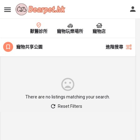
獸醫診所
寵物玩樂場所
寵物店
寵物共享公園
進階搜尋
There are no listings matching your search.
Reset Filters