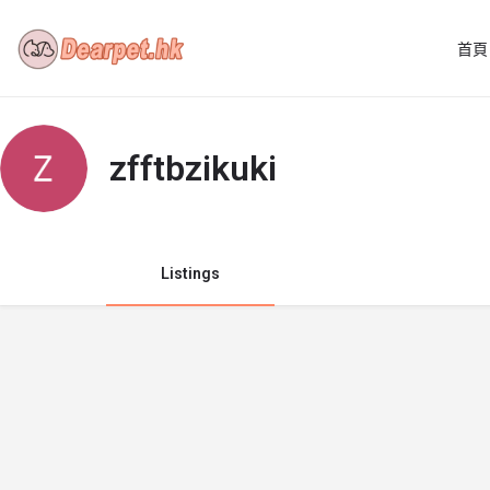
首頁
zfftbzikuki
Listings