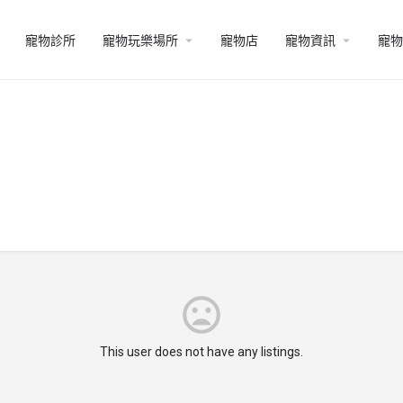
寵物診所
寵物玩樂場所
寵物店
寵物資訊
寵物
This user does not have any listings.