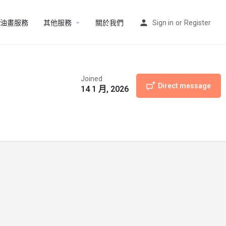
油畫服務
其他服務
關於我們
Sign in
or
Register
Joined
Direct message
14 1 月, 2026