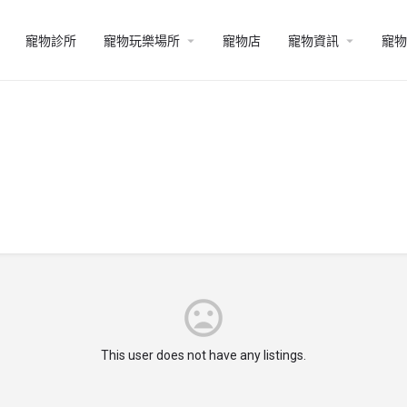
寵物診所
寵物玩樂場所
寵物店
寵物資訊
寵物
This user does not have any listings.