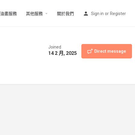
油畫服務
其他服務
關於我們
Sign in
or
Register
Joined
Direct message
14 2 月, 2025