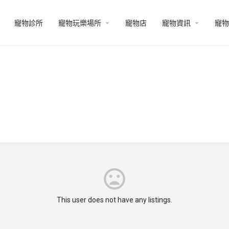
寵物診所
寵物玩樂場所
寵物店
寵物資訊
寵物
This user does not have any listings.