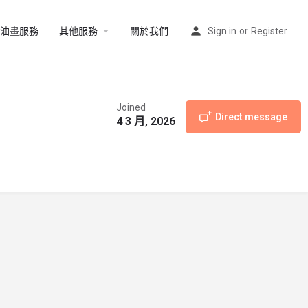
油畫服務
其他服務
關於我們
Sign in
or
Register
Joined
Direct message
4 3 月, 2026