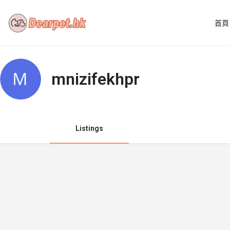
首頁
mnizifekhpr
Listings