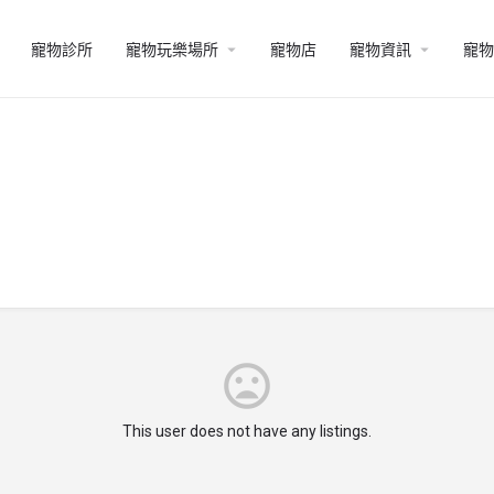
寵物診所
寵物玩樂場所
寵物店
寵物資訊
寵物
This user does not have any listings.