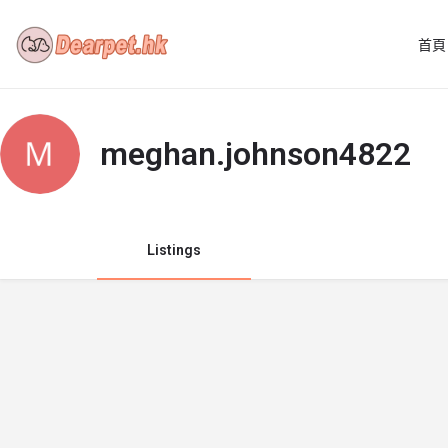
首頁
meghan.johnson4822
Listings