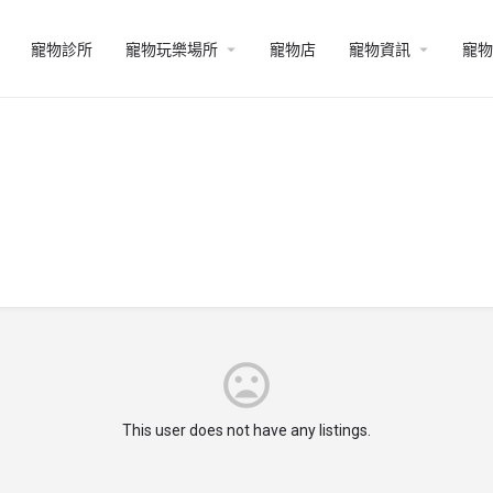
寵物診所
寵物玩樂場所
寵物店
寵物資訊
寵物
This user does not have any listings.