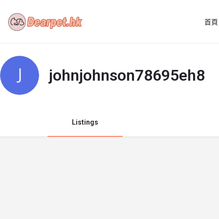
首頁
johnjohnson78695eh8
Listings