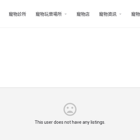
寵物診所
寵物玩樂場所
寵物店
寵物資訊
寵物
This user does not have any listings.