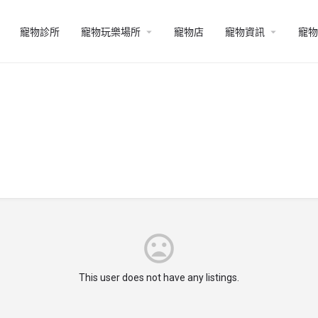
寵物診所
寵物玩樂場所
寵物店
寵物資訊
寵物
This user does not have any listings.