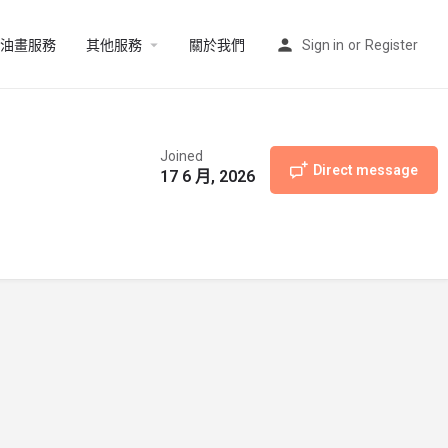
油畫服務
其他服務
關於我們
Sign in
or
Register
Joined
Direct message
17 6 月, 2026