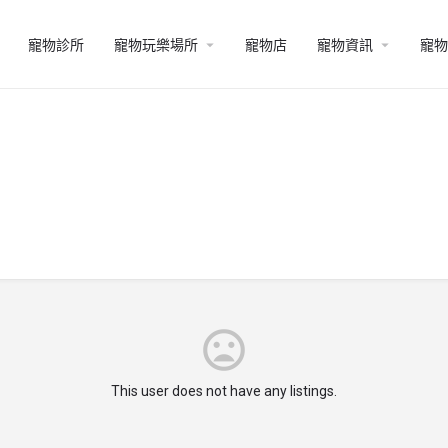
寵物診所
寵物玩樂場所
寵物店
寵物資訊
寵物
This user does not have any listings.