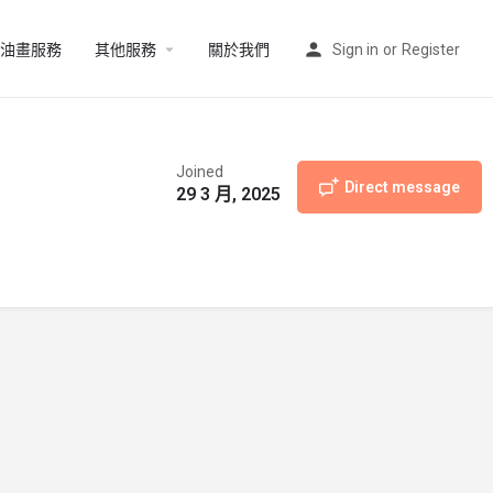
油畫服務
其他服務
關於我們
Sign in
or
Register
Joined
Direct message
29 3 月, 2025