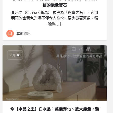
信的能量寶石
黃水晶（Citrine / 黃晶） 被譽為「財富之石」，它那
明亮的金黃色光澤不僅令人愉悅，更象徵著繁榮、積
極與 […]
其他資訊
2 月
05
💎【水晶之王】白水晶：萬能淨化、放大能量，新