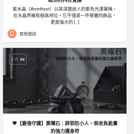
啟你的內在覺醒
紫水晶（Amethyst）以其深邃迷人的紫色光澤著稱，
在水晶界擁有極高地位。它不僅是一件華麗的飾品，
更是強大的 […]
其他資訊
2 月
04
🖤【最強守護】黑曜石：辟邪防小人、吸收負能量
的強力護身符