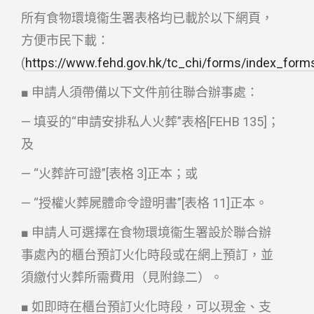
所有食物環境衞生署表格均已載於以下網頁，
方便市民下載：
(
https://www.fehd.gov.hk/tc_chi/forms/index_form
■ 申請人須帶備以下文件前往聯合辦事處：
— 填妥的“申請安排私人火葬”表格[FEHB 135]；
及
— “火葬許可證”[表格 3]正本；或
— “授權火葬屍體命令證明書”[表格 11]正本。
■ 申請人可選擇在食物環境衞生署設於聯合辦
事處內的櫃台預訂火化時段或在網上預訂，並
須繳付火葬所需費用（見附錄二）。
■ 如即時在櫃台預訂火化時段，可以現金、支