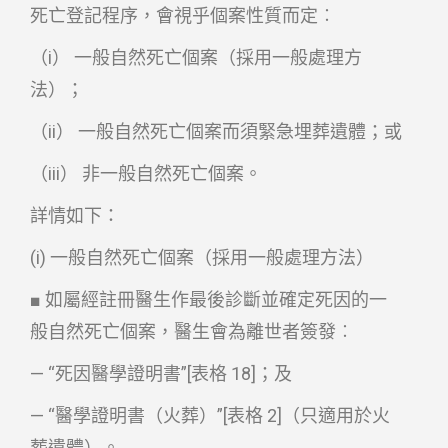
死亡登記程序，會視乎個案性質而定︰
（i） 一般自然死亡個案（採用一般處理方
法）；
（ii） 一般自然死亡個案而須緊急埋葬遺體；或
（iii） 非一般自然死亡個案。
詳情如下：
(i) 一般自然死亡個案（採用一般處理方法）
■ 如屬經註冊醫生作最後診斷並確定死因的一
般自然死亡個案，醫生會為離世者簽發︰
— “死因醫學證明書”[表格 18]；及
— “醫學證明書（火葬）”[表格 2]（只適用於火
葬遺體）。