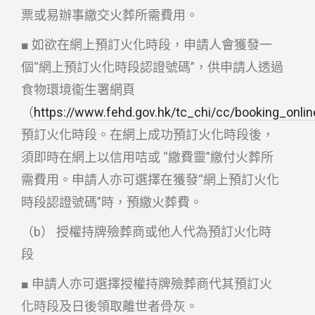
票或易辦事繳交火葬所需費用。
■ 如欲在網上預訂火化時段，申請人會獲發一
個“網上預訂火化時段認證號碼”，供申請人透過
食物環境衞生署網頁
（
https://www.fehd.gov.hk/tc_chi/cc/booking_onlin
預訂火化時段。在網上成功預訂火化時段後，
須即時在網上以信用咭或 “繳費靈”繳付火葬所
需費用。申請人亦可選擇在獲發“網上預訂火化
時段認證號碼”時，預繳火葬費。
（b） 授權持牌殮葬商或他人代為預訂火化時
段
■ 申請人亦可選擇授權持牌殮葬商代其預訂火
化時段及日後領取離世者骨灰。