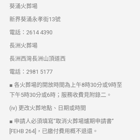
葵涌火葬場
新界葵涌永孝街13號
電話：2614 4390
長洲火葬場
長洲西灣長洲山頂道西
電話：2981 5177
■ 各火葬場的開放時間為上午8時30分或9時至
下午5時30分或6時；服務收費見附錄二。
(iv) 更改火葬地點、日期或時間
■ 申請人必須填寫“取消火葬場爐期申請書”
[FEHB 264]，已繳付費用概不退還。