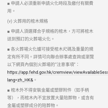
■ 申請人必須重新申請火化時段及繳付有關費
用。
(v) 火葬用的棺木規格
■ 申請人須選擇合乎規格的棺木，方可將棺木
送到預訂的火葬場火化。
■ 各火葬場火化爐可接受棺木尺碼及重量的規
定有所不同。詳情可向聯合辦事處查詢或瀏覽
以下網頁內個別火葬場的“注意事項”：
https://app.fehd.gov.hk/cremview/viewAvailableSes
lang=zh_HK&
。
■ 棺木外不得安裝金屬或塑膠附件（如手柄
等），而棺木內不宜放置大量陪葬物，或含有
金屬或塑膠成分的陪葬物。