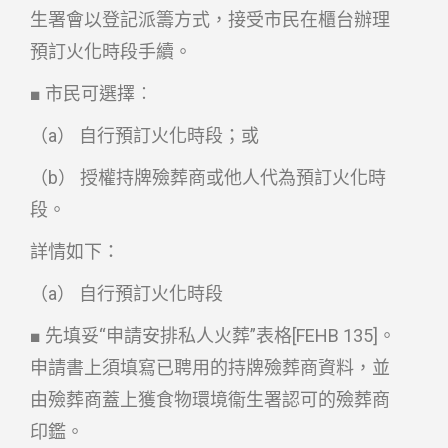
生署會以登記派籌方式，接受市民在櫃台辦理
預訂火化時段手續。
■ 市民可選擇︰
（a） 自行預訂火化時段；或
（b） 授權持牌殮葬商或他人代為預訂火化時
段。
詳情如下：
（a） 自行預訂火化時段
■ 先填妥“申請安排私人火葬”表格[FEHB 135]。
申請書上須填寫已聘用的持牌殮葬商資料，並
由殮葬商蓋上獲食物環境衞生署認可的殮葬商
印鑑。