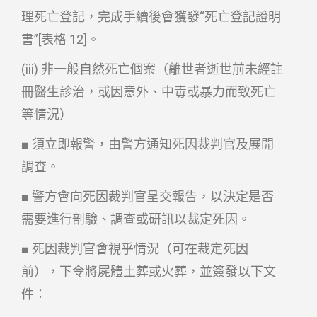
理死亡登記，完成手續後會獲發“死亡登記證明
書”[表格 12]。
(iii) 非一般自然死亡個案（離世者逝世前未經註
冊醫生診治，或因意外、中毒或暴力而致死亡
等情況）
■ 須立即報警，由警方通知死因裁判官及展開
調查。
■ 警方會向死因裁判官呈交報告，以決定是否
需要進行剖驗、調查或研訊以裁定死因。
■ 死因裁判官會視乎情況（可在裁定死因
前），下令將屍體土葬或火葬，並簽發以下文
件︰