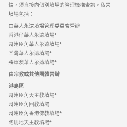
情，須直接向個別墳場的管理機構查詢。私營
墳場包括：
由華人永遠墳場管理委員會營辦
香港仔華人永遠墳場*
哥連臣角華人永遠墳場*
荃灣華人永遠墳場*
將軍澳華人永遠墳場*
由宗教或其他團體營辦
港島區
哥連臣角天主教墳場*
哥連臣角回教墳場
哥連臣角香港佛教墳場*
跑馬地天主教墳場*