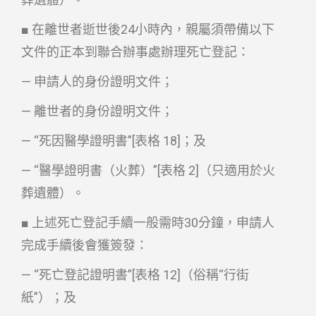
■ 在離世者逝世後24小時內，親屬須帶備以下
文件的正本到聯合辦事處辦理死亡登記：
— 申請人的身份證明文件；
— 離世者的身份證明文件；
— “死因醫學證明書”[表格 18]；及
— “醫學證明書（火葬）”[表格 2]（只適用於火
葬遺體）。
■ 上述死亡登記手續一般需時30分鐘，申請人
完成手續後會獲簽發：
— “死亡登記證明書”[表格 12]（俗稱“行街
紙”）；及