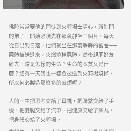
佛陀常常要他的門徒到火葬場去靜心，新進門
的弟子一開始必須先在那裏靜坐三個月，每天
從日出到日落，他們就坐在那裏靜靜的觀看——
屍體被送進來，火燃燒掉屍體，然後親朋好友
離去，這是怎樣的生命？生命的本質又是什
麼？總有一天我也一樣會被送到火葬場燒掉，
所以何必製造那麼多的麻煩呢？
人的一生把思考交給了電視，把聯繫交給了手
機，把雙腿交給了汽車，把健康交給了藥丸，
把身體交給了火葬場。