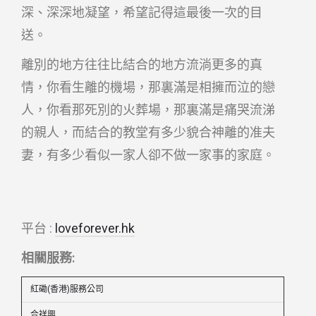
深、深深地凝望，希望記得這最後一次的目
送。
離別的地方往往比結合的地方流淌更多的真
情，你看生離的機場，那裏滿是相擁而泣的戀
人，你看那死別的火葬場，那裏滿是痛哭流涕
的親人，而結合的教堂有多少貌合神離的准夫
妻，有多少看似一家人卻不做一家事的家庭。
平台 :
loveforever.hk
相關服務:
紅磡(香港)服務公司
合祥興