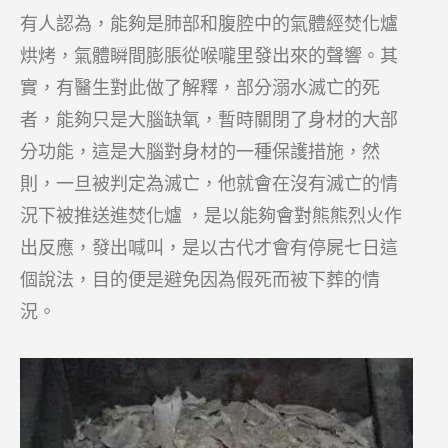
有人認為，能夠是肺部和腹腔中的氣體經焚化爐
烘烤，氣體瞬間膨脹從喉嚨里發出來的聲響。其
實，有醫生對此做了解釋，部分溺水滅亡的死
者，能夠只是大腦缺氧，暫時關閉了身材的大部
分功能，這是大腦對身材的一種保護措施，然
則，一旦被判定為滅亡，他就會在沒有滅亡的情
況下被推送進焚化爐 ，是以能夠會對熊熊烈火作
出反應，發出喊叫，是以古代才會有停屍七日這
個說法，目的便是避免因為假死而被下葬的情
況。